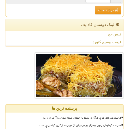
درج کامنت
لینک دوستان كادایف
فیش حج
قیمت بیسیم کنوود
پربیننده ترین ها
ارتباط غذاهای فوق فرآوری شده با احتمال مبتلا شدن به آرتروز زانو
سرعت گرمایش زمین ۵هزار برابر بیش از توان سازگاری گیاه برنج است