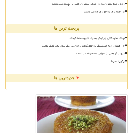
روش غذا بعنوان دارو زندگی بیماران قلبی را بهبود می بخشد
از اختلال هرزه خواری چه می دانید
پربحث ترین ها
نهنگ های قاتل باردیگر به یک قایق حمله کردند
۱۲ هفته رژیم فستینگ به حفظ کاهش وزن در یک سال بعد کمک نماید
پرواز گروهی از تنهایی به صرفه تر است
رکورد سرما
جدیدترین ها