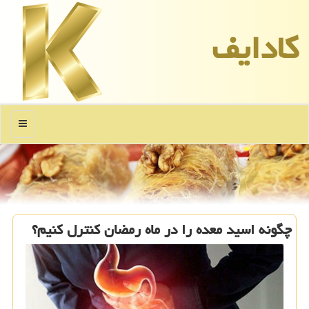
كادایف
منو
چگونه اسید معده را در ماه رمضان کنترل کنیم؟