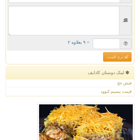
= ۹ بعلاوه ۲
درج کامنت
لینک دوستان كادایف
فیش حج
قیمت بیسیم کنوود