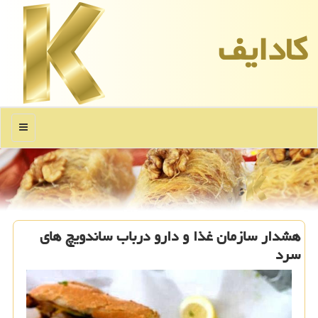
كادایف
منو
هشدار سازمان غذا و دارو درباب ساندویچ های
سرد