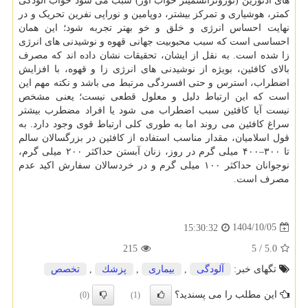
های آدنوزین (نوروترانسمیتر خواب آور) سبب می شود خواب آلودگی
کمتر، هوشیاری و تمرکز بیشتر، دوپامین و نوراپی نفرین تحریک و در
نهایت احساس انرژی و خلق و خو بهتر تجربه شود؛ این همان
احساسی است که سبب محبوبیت جهانی قهوه و نوشیدنی های انرژی
زا شده است. به نقل از ایشان، تحقیقات نشان داده اند که مصرف
بالای کافئین، بویژه از نوشیدنی های انرژی زا و قهوه، با افزایش
اضطراب، استرس و حتی افسردگی مرتبط می باشد و نکته مهم این
است که این ارتباط دلیل و معلول قطعی نیست؛ یعنی مشخص
نیست آیا کافئین سبب اضطراب می شود یا افراد مضطرب بیشتر
سراغ کافئین می روند اما به طوری کلی ارتباط قوی وجود دارد. به
قول اسلامیان، مقدار مناسب استفاده از کافئین در بزرگسالان سالم
تا ۳۰۰–۴۰۰ میلی گرم در روز، زنان آبستن حداکثر ۲۰۰ میلی گرم،
نوجوانان حداکثر ۱۰۰ میلی گرم و در خردسالان سفارش اکید عدم
مصرف است.
1404/10/05
15:30:32
215
5
/
5.0
تگهای خبر:
آلودگی
,
بیماری
,
پزشك
,
تخصص
این مطلب را می پسندید؟
(0)
(1)