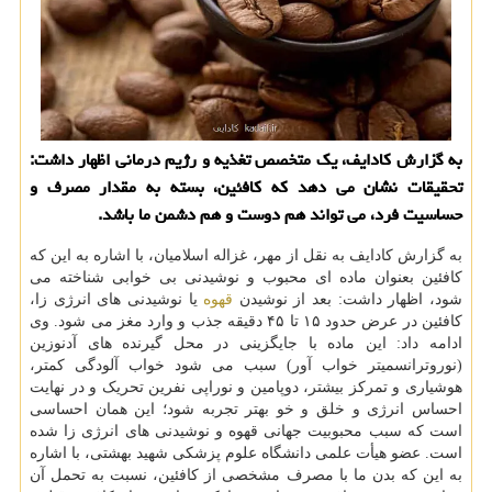
به گزارش کادایف، یک متخصص تغذیه و رژیم درمانی اظهار داشت:
تحقیقات نشان می دهد که کافئین، بسته به مقدار مصرف و
حساسیت فرد، می تواند هم دوست و هم دشمن ما باشد.
به گزارش کادایف به نقل از مهر، غزاله اسلامیان، با اشاره به این که
کافئین بعنوان ماده ای محبوب و نوشیدنی بی خوابی شناخته می
شود، اظهار داشت: بعد از نوشیدن
قهوه
یا نوشیدنی های انرژی زا،
کافئین در عرض حدود ۱۵ تا ۴۵ دقیقه جذب و وارد مغز می شود. وی
ادامه داد: این ماده با جایگزینی در محل گیرنده های آدنوزین
(نوروترانسمیتر خواب آور) سبب می شود خواب آلودگی کمتر،
هوشیاری و تمرکز بیشتر، دوپامین و نوراپی نفرین تحریک و در نهایت
احساس انرژی و خلق و خو بهتر تجربه شود؛ این همان احساسی
است که سبب محبوبیت جهانی قهوه و نوشیدنی های انرژی زا شده
است. عضو هیأت علمی دانشگاه علوم پزشکی شهید بهشتی، با اشاره
به این که بدن ما با مصرف مشخصی از کافئین، نسبت به تحمل آن