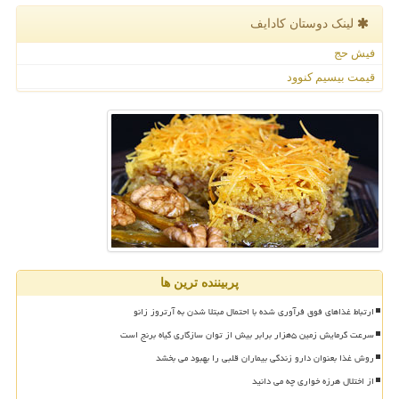
لینک دوستان كادایف
فیش حج
قیمت بیسیم کنوود
پربیننده ترین ها
ارتباط غذاهای فوق فرآوری شده با احتمال مبتلا شدن به آرتروز زانو
سرعت گرمایش زمین ۵هزار برابر بیش از توان سازگاری گیاه برنج است
روش غذا بعنوان دارو زندگی بیماران قلبی را بهبود می بخشد
از اختلال هرزه خواری چه می دانید