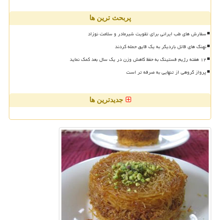
پربحث ترین ها
سفارش های طب ایرانی برای تقویت شیرمادر و سلامت نوزاد
نهنگ های قاتل باردیگر به یک قایق حمله کردند
۱۲ هفته رژیم فستینگ به حفظ کاهش وزن در یک سال بعد کمک نماید
پرواز گروهی از تنهایی به صرفه تر است
جدیدترین ها