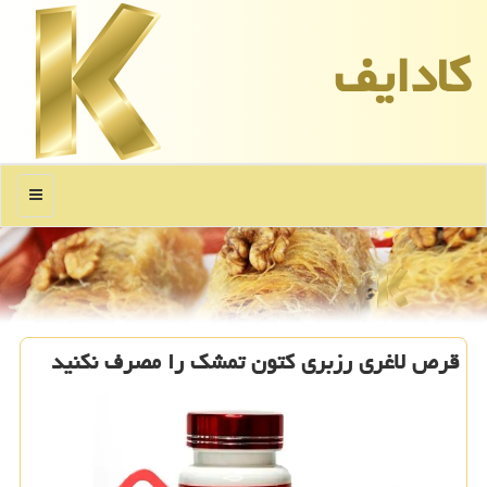
كادایف
منو
قرص لاغری رزبری کتون تمشک را مصرف نکنید