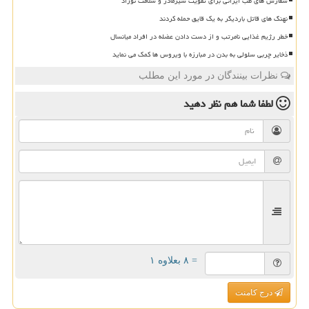
سفارش های طب ایرانی برای تقویت شیرمادر و سلامت نوزاد
نهنگ های قاتل باردیگر به یک قایق حمله کردند
خطر رژیم غذایی نامرتب و از دست دادن عضله در افراد میانسال
ذخایر چربی سلولی به بدن در مبارزه با ویروس ها کمک می نماید
نظرات بینندگان در مورد این مطلب
لطفا شما هم
نظر دهید
= ۸ بعلاوه ۱
درج کامنت