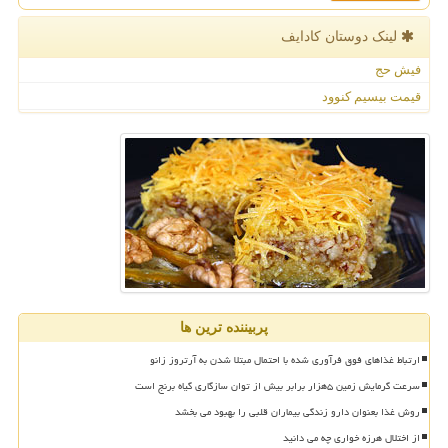
لینک دوستان كادایف
فیش حج
قیمت بیسیم کنوود
پربیننده ترین ها
ارتباط غذاهای فوق فرآوری شده با احتمال مبتلا شدن به آرتروز زانو
سرعت گرمایش زمین ۵هزار برابر بیش از توان سازگاری گیاه برنج است
روش غذا بعنوان دارو زندگی بیماران قلبی را بهبود می بخشد
از اختلال هرزه خواری چه می دانید