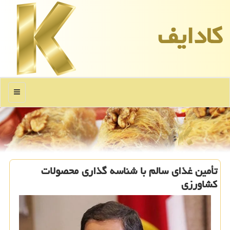
كادایف
منو
تأمین غذای سالم با شناسه گذاری محصولات
کشاورزی