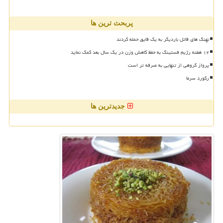
پربحث ترین ها
نهنگ های قاتل باردیگر به یک قایق حمله کردند
۱۲ هفته رژیم فستینگ به حفظ کاهش وزن در یک سال بعد کمک نماید
پرواز گروهی از تنهایی به صرفه تر است
رکورد سرما
جدیدترین ها