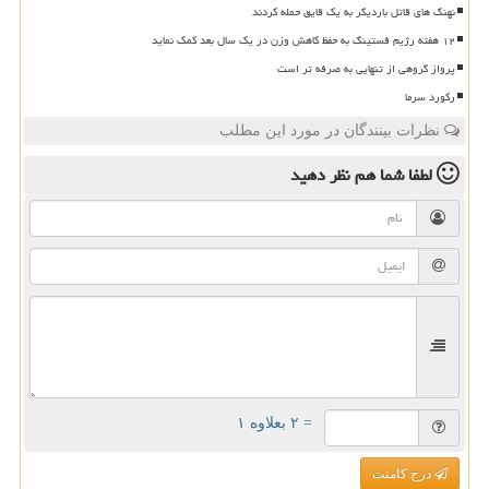
نهنگ های قاتل باردیگر به یک قایق حمله کردند
۱۲ هفته رژیم فستینگ به حفظ کاهش وزن در یک سال بعد کمک نماید
پرواز گروهی از تنهایی به صرفه تر است
رکورد سرما
نظرات بینندگان در مورد این مطلب
لطفا شما هم
نظر دهید
= ۲ بعلاوه ۱
درج کامنت