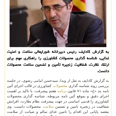
به گزارش کادایف، رئیس دبیرخانه شورایعالی سلامت و امنیت
غذایی، شناسه گذاری محصولات کشاورزی را راهکاری مهم برای
ارتقاء نظارت، شفافیت زنجیره تأمین و تضمین سلامت محصولات
دانست.
به گزارش کادایف به نقل از وبدا، سیدحسن امامی رضوی، در جلسه
بررسی روند شناسه گذاری
محصولات
کشاورزی در قالب اجرای آئین
نامه بند «خ» ماده ۷۱ قانون
برنامه
هفتم پیشرفت، با تاکید بر اهمیت
اجرای دقیق و بموقع آئین نامه مربوطه، شناسه گذاری محصولات
کشاورزی را قدمی اساسی در جهت پیشرفت نظام نظارت، افزایش
شفافیت در زنجیره تامین و تضمین
سلامت
محصولات دانست. وی
مقصد پایانی این اقدام را تامین غذای سالم و صیانت از سلامت