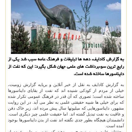
به گزارش کادایف، دهه ها تبلیغات و فرهنگ عامه سبب شد یکی از
رایج ترین سوءبرداشت های علمی جهان شکل بگیرد: این که نفت از
دایناسورها ساخته شده است.
به گزارش کادایف به نقل از خبر آنلاین و برپایه گزارش زومیت،
خیلی از مردم از کودکی شنیده اند که نفت از بقایای دایناسورها
ساخته شده است؛ تصوری که آن قدر در فرهنگ عمومی تکرار شده
که برای خیلی ها شبیه حقیقتی علمی به نظر می آید. در این روایت
مشهور، دایناسورهایی که میلیونها سال پیش مرده اند، زیر خاک دفن
و عاقبت به نفت تبدیل گشته اند. اما حقیقت علمی چیز دیگری است.
دانشمندان هیچگاه بطور جدی نگفته اند نفت از بدن دایناسورها بوجود
آمده است.
محققان علوم زمین توضیح می دهند که نفت به طور عمده از