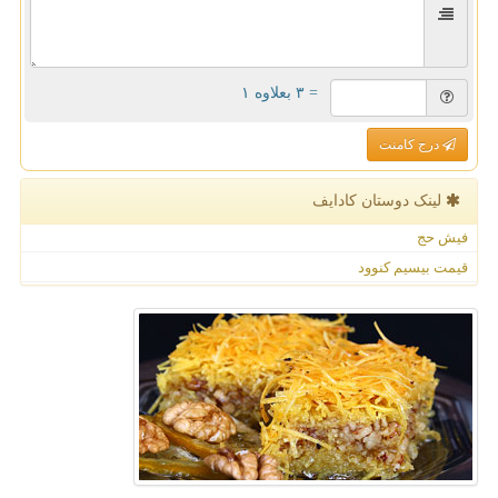
= ۳ بعلاوه ۱
درج کامنت
لینک دوستان كادایف
فیش حج
قیمت بیسیم کنوود