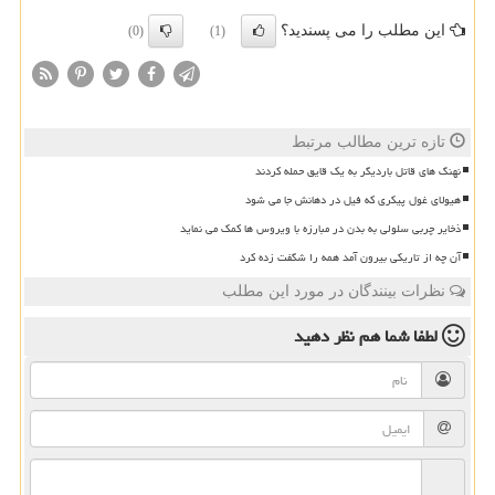
این مطلب را می پسندید؟
(0)
(1)
تازه ترین مطالب مرتبط
نهنگ های قاتل باردیگر به یک قایق حمله کردند
هیولای غول پیکری که فیل در دهانش جا می شود
ذخایر چربی سلولی به بدن در مبارزه با ویروس ها کمک می نماید
آن چه از تاریکی بیرون آمد همه را شگفت زده کرد
نظرات بینندگان در مورد این مطلب
لطفا شما هم
نظر دهید