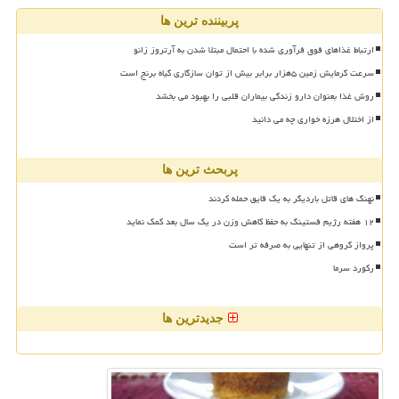
پربیننده ترین ها
ارتباط غذاهای فوق فرآوری شده با احتمال مبتلا شدن به آرتروز زانو
سرعت گرمایش زمین ۵هزار برابر بیش از توان سازگاری گیاه برنج است
روش غذا بعنوان دارو زندگی بیماران قلبی را بهبود می بخشد
از اختلال هرزه خواری چه می دانید
پربحث ترین ها
نهنگ های قاتل باردیگر به یک قایق حمله کردند
۱۲ هفته رژیم فستینگ به حفظ کاهش وزن در یک سال بعد کمک نماید
پرواز گروهی از تنهایی به صرفه تر است
رکورد سرما
جدیدترین ها