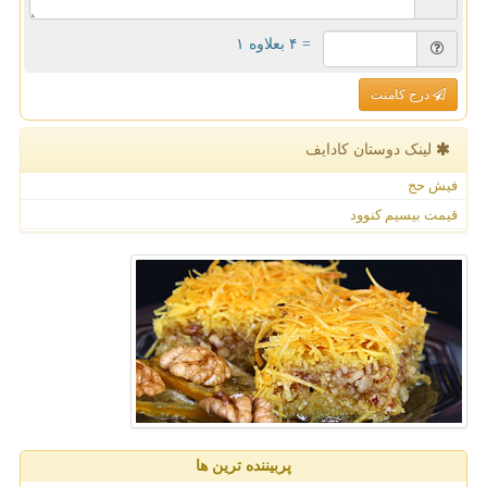
= ۴ بعلاوه ۱
درج کامنت
لینک دوستان كادایف
فیش حج
قیمت بیسیم کنوود
پربیننده ترین ها