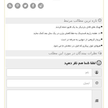
تازه ترین مطالب مرتبط
نهنگ های قاتل باردیگر به یک قایق حمله کردند
۱۲ هفته رژیم فستینگ به حفظ کاهش وزن در یک سال بعد کمک نماید
پرواز گروهی از تنهایی به صرفه تر است
هیولای غول پیکری که فیل در دهانش جا می شود
نظرات بینندگان در مورد این مطلب
لطفا شما هم
نظر دهید