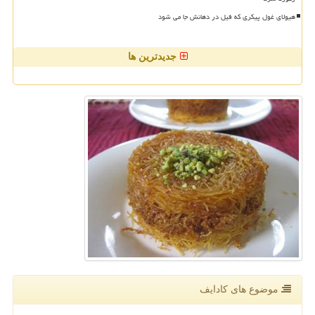
هیولای غول پیکری که فیل در دهانش جا می شود
جدیدترین ها
موضوع های كادایف