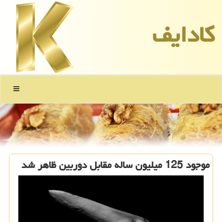
كادایف
منو
موجود 125 میلیون ساله مقابل دوربین ظاهر شد