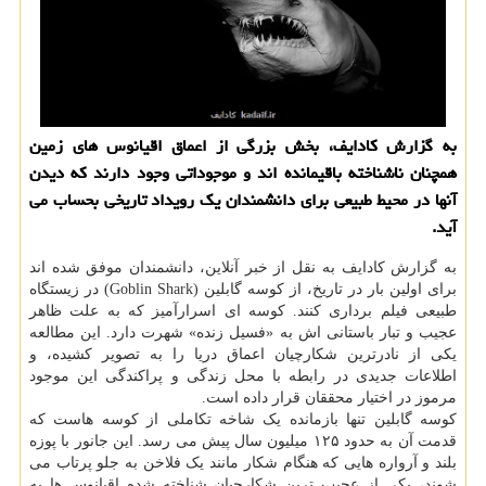
به گزارش کادایف، بخش بزرگی از اعماق اقیانوس های زمین
همچنان ناشناخته باقیمانده اند و موجوداتی وجود دارند که دیدن
آنها در محیط طبیعی برای دانشمندان یک رویداد تاریخی بحساب می
آید.
به گزارش کادایف به نقل از خبر آنلاین، دانشمندان موفق شده اند
برای اولین بار در تاریخ، از کوسه گابلین (Goblin Shark) در زیستگاه
طبیعی فیلم برداری کنند. کوسه ای اسرارآمیز که به علت ظاهر
عجیب و تبار باستانی اش به «فسیل زنده» شهرت دارد. این مطالعه
یکی از نادرترین شکارچیان اعماق دریا را به تصویر کشیده، و
اطلاعات جدیدی در رابطه با محل زندگی و پراکندگی این موجود
مرموز در اختیار محققان قرار داده است.
کوسه گابلین تنها بازمانده یک شاخه تکاملی از کوسه هاست که
قدمت آن به حدود ۱۲۵ میلیون سال پیش می رسد. این جانور با پوزه
بلند و آرواره هایی که هنگام شکار مانند یک فلاخن به جلو پرتاب می
شوند، یکی از عجیب ترین شکارچیان شناخته شده اقیانوس ها به