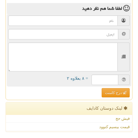
لطفا شما هم
نظر دهید
= ۸ بعلاوه ۲
درج کامنت
لینک دوستان كادایف
فیش حج
قیمت بیسیم کنوود