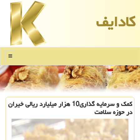
كادایف
منو
كمك و سرمایه گذاری10 هزار میلیارد ریالی خیران
در حوزه سلامت