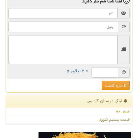
لطفا شما هم
نظر دهید
= ۴ بعلاوه ۵
درج کامنت
لینک دوستان كادایف
فیش حج
قیمت بیسیم کنوود