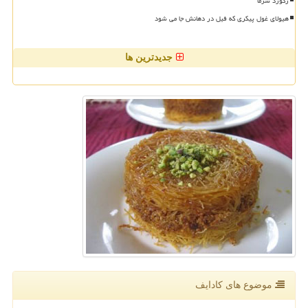
رکورد سرما
هیولای غول پیکری که فیل در دهانش جا می شود
جدیدترین ها
موضوع های كادایف