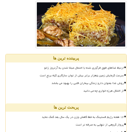
پربیننده ترین ها
ارتباط غذاهای فوق فرآوری شده با احتمال مبتلا شدن به آرتروز زانو
سرعت گرمایش زمین ۵هزار برابر بیش از توان سازگاری گیاه برنج است
روش غذا بعنوان دارو زندگی بیماران قلبی را بهبود می بخشد
از اختلال هرزه خواری چه می دانید
پربحث ترین ها
۱۲ هفته رژیم فستینگ به حفظ کاهش وزن در یک سال بعد کمک نماید
پرواز گروهی از تنهایی به صرفه تر است