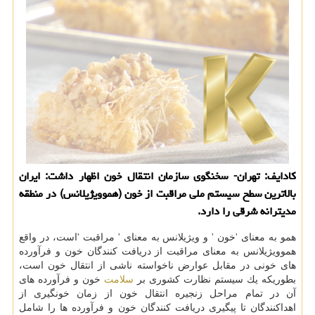
كادایف: تهران- سخنگوی سازمان انتقال خون اظهار داشت: ایران
بالاترین سطح سیستم ملی مراقبت از خون (هموویژیلانس) در منطقه
مدیترانه شرقی را دارد.
همو به معنای 'خون ' و ویژیلانس به معنای ' مراقبت 'است، در واقع
هموویژیلانس به معنای مراقبت از دریافت كنندگان خون و فرآورده
های خونی در مقابل عوارض ناخواسته ناشی از انتقال خون است،
بطوریكه یك سیستم نظارت كشوری بر
سلامت
خون و فرآورده های
آن در تمام مراحل زنجیره انتقال خون از زمان خونگیری از
اهداكنندگان تا پیگیری دریافت كنندگان خون و فرآورده ها را شامل