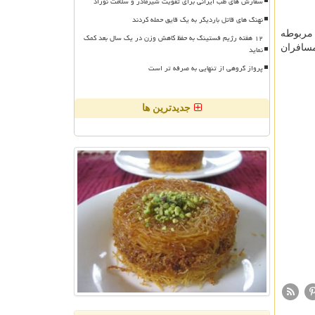
سفارش های طب ایرانی برای تقویت شیرمادر و سلامت نوزاد
نهنگ های قاتل باردیگر به یک قایق حمله کردند
 مربوطه
۱۲ هفته رژیم فستینگ به حفظ کاهش وزن در یک سال بعد کمک
مسافران
نماید
پرواز گروهی از تنهایی به صرفه تر است
جدیدترین ها