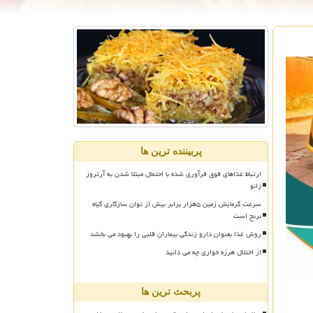
پربیننده ترین ها
ارتباط غذاهای فوق فرآوری شده با احتمال مبتلا شدن به آرتروز
زانو
سرعت گرمایش زمین ۵هزار برابر بیش از توان سازگاری گیاه
برنج است
روش غذا بعنوان دارو زندگی بیماران قلبی را بهبود می بخشد
از اختلال هرزه خواری چه می دانید
پربحث ترین ها