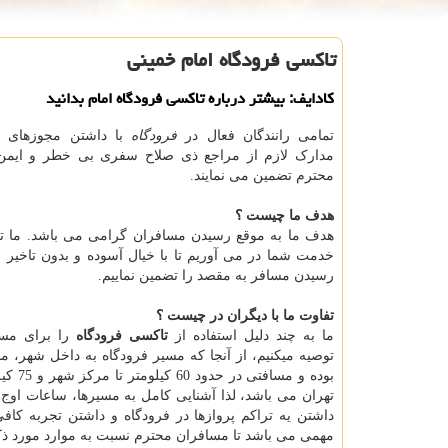
تاكسی فرودگاه امام خمینی
كادایف: بیشتر درباره تاكسی فرودگاه امام بدانید
تمامی رانندگان فعال در
فرودگاه
با داشتن مجوزهای ق
مدارک لازم از مراجع ذی صلاح سفری بی خطر و ایمن
محترم تضمین می نمایند.
هدف ما چیست ؟
هدف ما به موقع رسیدن مسافران گرامی می باشد. ما تکن
خدمت شما در می آوریم تا با خیال آسوده و بدون تاخیر
رسیدن مسافر به مقصد را تضمین نماییم.
تفاوت ما با دیگران در چیست ؟
ما به چند دلیل استفاده از
تاکسی فرودگاه
را برای مسا
توصیه میکنیم، از آنجا که مسیر فرودگاه به داخل شهر، 
بوده و مسافت
تهران می باشد، لذا آشنایی کامل به مسیرها، ساعات اوج 
داشتن یه تراکم پروازها در فرودگاه و داشتن تجربه کافی
مهمی می باشد تا مسافران محترم نسبت به موارد مورد ذکر