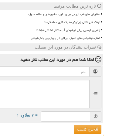
تازه ترین مطالب مرتبط
سفارش های طب ایرانی برای تقویت شیرمادر و سلامت نوزاد
نهنگ های قاتل باردیگر به یک قایق حمله کردند
زائرین اربعین برای نوشیدن آب منتظر تشنگی نباشند
نقش نوشیدنی های اصیل ایرانی در رویارویی با گرمازدگی
نظرات بینندگان در مورد این مطلب
لطفا شما هم
در مورد این مطلب
نظر دهید
= ۷ بعلاوه ۱
درج کامنت