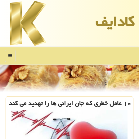
كادایف
منو
۱۰ عامل خطری كه جان ایرانی ها را تهدید می كند