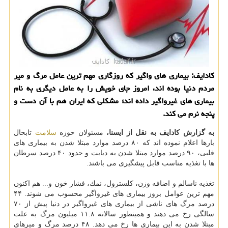
كادایف: بیماری های واگیر كه روزگاری مهم ترین عامل مرگ و میر
مردم دنیا بوده اند، امروز جای خویش را به عامل دیگری به نام
بیماری های غیرواگیر داده اند؛ مشكلی كه ایران هم با آن دست و
پنجه نرم می كند.
به گزارش كادایف به نقل از ایسنا،
مسئولان حوزه
سلامت
تابحال
بارها اعلام نموده اند كه ۸۰ درصد موارد مبتلا شدن به بیماری های
قلبی، ۹۰ درصد موارد مبتلا شدن به دیابت و حدود ۴۰ درصد سرطان
ها با تغذیه مناسب قابل پیشگیری می باشند.
تغذیه ناسالم و اضافه وزن، كلسترول، نمك، فشار خون و... هم اكنون
مهم ترین عوامل بروز بیماری های غیرواگیر محسوب می شوند. ۴۴
درصد مرگ های ناشی از بیماری های غیرواگیر در دنیا پیش از ۷۰
سالگی رخ می دهند و همینطور سالانه ۱۱.۸ میلیون مرگ به علت
مبتلا شدن به این بیماری ها رخ می دهد. ۴۸ درصد مرگ و میرهای