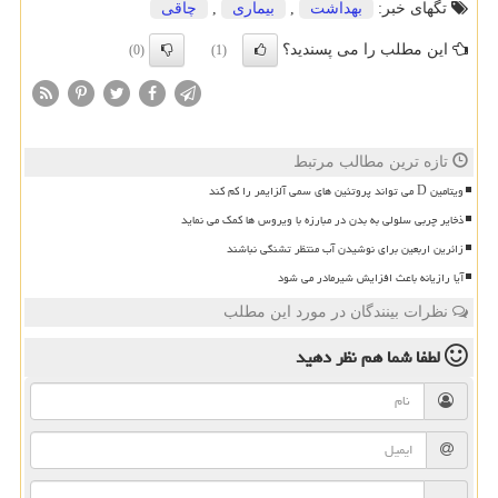
تگهای خبر:
بهداشت
,
بیماری
,
چاقی
این مطلب را می پسندید؟
(0)
(1)
تازه ترین مطالب مرتبط
ویتامین D می تواند پروتئین های سمی آلزایمر را کم کند
ذخایر چربی سلولی به بدن در مبارزه با ویروس ها کمک می نماید
زائرین اربعین برای نوشیدن آب منتظر تشنگی نباشند
آیا رازیانه باعث افزایش شیرمادر می شود
نظرات بینندگان در مورد این مطلب
لطفا شما هم
نظر دهید