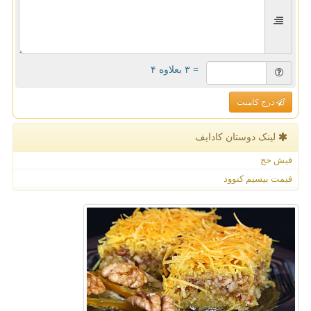
= ۳ بعلاوه ۴
درج کامنت
لینک دوستان كادایف
فیش حج
قیمت بیسیم کنوود