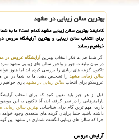
بهترین سالن زیبایی در مشهد
كادایف: بهترین سالن زیبایی مشهد كدام است؟ ما به شما د
برای انتخاب سالن زیبایی و بهترین آرایشگاه عروس در
خواهیم رساند
اگر شما هم به فکر انتخاب بهترین
آرایشگاه عروس در مش
در میان تبلیغات جور و واجور سالن های زیبایی مشهد سردر
تاکنون گزینه های زیادی را بررسی کرده اید اما هنوز نتوان
سالن زیبایی مشهد
را تشخیص دهید، ما به شما در این م
عروسکو برای انتخاب
سالن زیبایی در مشهد
یاری خواهیم رس
قبل از هر چیز باید تعیین کنید که برای انتخاب آرایش
پارامترهایی را در نظر گرفته اید، آیا تاکنون به این م
دارید، مهم ترین گام برای شناسایی
بهترین سالن زیبایی م
داشته باشید حتما برایتان گزینه های متعددی وجود خواهد د
چرا که سالن های زیبایی انگشت شماری در مشهد این گونه 
آرایش عروس