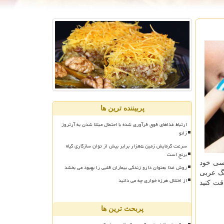
پربیننده ترین ها
ارتباط غذاهای فوق فرآوری شده با احتمال مبتلا شدن به آرتروز
زانو
سرعت گرمایش زمین ۵هزار برابر بیش از توان سازگاری گیاه
برنج است
وسی خود
روش غذا بعنوان دارو زندگی بیماران قلبی را بهبود می بخشد
گ عربی
از اختلال هرزه خواری چه می دانید
قت کنید
پربحث ترین ها