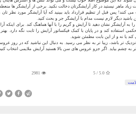
می شوند که این موضوع اصلا خوب نیست و می تواند تنش ها و استرس هایتان را
 زیاد ماهر نیستید در کار آرایشگرتان دخالت نکنید. برخی از آرایشگر ها منعط
کنند! پس قبل از تنظیم قرارداد باید ببینید که آیا آرایشگر مورد نظر تان م
باشید دیگر لازم نیست مدام با آرایشگر جر و بحث کنید.
به آرایشگر نشان دهید تا آرایش و گریم را با آنها هماهنگ کند. برای اینکه آر
می استفاده کند و در پایان با کمک فیکساتور آرایش را ثابت نگه دارد. بهتر
 کند یا نه و از این بابت مطمئن شوید.
یک تر باشد، زیبا تر به نظر می رسید. به دنبال این نباشید که در روز عرو
ر به چشم بیاید. اگر جزو عروس های سن بالا هستید آرایش ملایمی انتخاب کنید
2981
5
/
5.0
امت