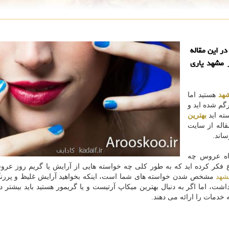
ر این مقاله
 مشهد یاری
هد
هستید اما
گم شده اید و
سته اید
بهترین
قاله از سایت
اند.
گاه عروس چه
وضوع فکر کرده اید که به طور کلی چه خواسته هایی از آرایش یا گریم روز عر
شهد
مشخص شدن خواسته های شما است، اینکه بخواهید آرایش غلیظ و پررن
اشت، اما اگر به دنبال بهترین میکاپ آرتیست و یا گریمور هستید باید بیشتر د
خدمات را ارائه می دهند.