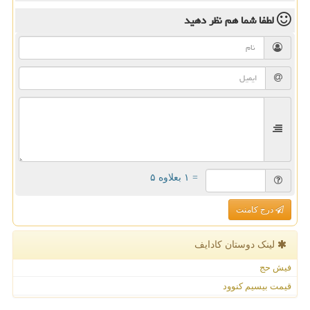
لطفا شما هم
نظر دهید
= ۱ بعلاوه ۵
درج کامنت
لینک دوستان كادایف
فیش حج
قیمت بیسیم کنوود