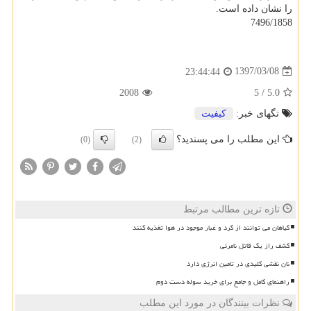
را نشان داده است.
7496/1858
1397/03/08
23:44:44
2008
5
/
5.0
تگهای خبر:
كیفیت
این مطلب را می پسندید؟
(0)
(2)
تازه ترین مطالب مرتبط
گیاهان می توانند از گرد و غبار موجود در هوا تغذیه کنند
کشف راز یک قاتل نامرئی
نان نقشی کلیدی در تامین انرژی دارد
راهنمای کامل و جامع برای خرید سوله دست دوم
نظرات بینندگان در مورد این مطلب