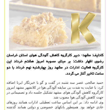
كادایف: مشهد- دبیر كارگروه كاهش آلودگی هوای استان خراسان
رضوی اظهار داشت: بر مبنای مصوبه امروز هشتم خرداد این
كارگروه فعالیت ادارات در مشهد روز چهارشنبه نهم خرداد با دو
ساعت تاخیر آغاز می گردد.
حمید صالحی عصر سه شنبه در گفت و گو با خبرنگار ایرنا اضافه
كرد: با عنایت به شدت بی سابقه آلودگی هوا در كلانشهر مشهد امروز
كارگروه كاهش آلودگی هوای مشهد تشكیل جلسه داد و تصمیماتی در
جهت كاهش آلودگی هوا مصوب شد.
وی ادامه داد: بر این اساس ساعت تعطیلی ادارات همانند روزهای
عادی خواهد بود. همینطور بانكهای خصوصی و دولتی همانند گذشته