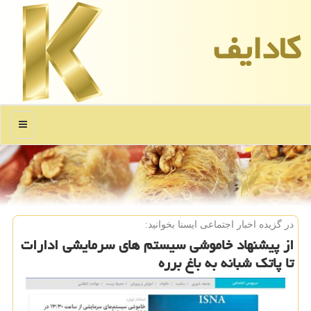
كادایف
منو
در گزیده اخبار اجتماعی ایسنا بخوانید:
از پیشنهاد خاموشی سیستم های سرمایشی ادارات
تا پاتك شبانه به باغ برره