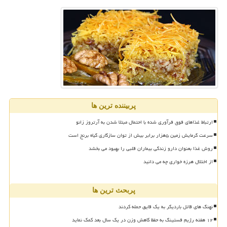
پربیننده ترین ها
ارتباط غذاهای فوق فرآوری شده با احتمال مبتلا شدن به آرتروز زانو
سرعت گرمایش زمین ۵هزار برابر بیش از توان سازگاری گیاه برنج است
روش غذا بعنوان دارو زندگی بیماران قلبی را بهبود می بخشد
از اختلال هرزه خواری چه می دانید
پربحث ترین ها
نهنگ های قاتل باردیگر به یک قایق حمله کردند
۱۲ هفته رژیم فستینگ به حفظ کاهش وزن در یک سال بعد کمک نماید