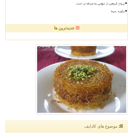
پرواز گروهی از تنهایی به صرفه تر است
رکورد سرما
جدیدترین ها
موضوع های كادایف