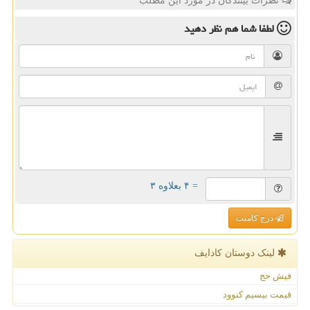
نظرات بینندگان در مورد این مطلب
لطفا شما هم
نظر دهید
= ۴ بعلاوه ۳
درج کامنت
لینک دوستان كادایف
فیش حج
قیمت بیسیم کنوود