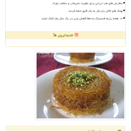
سفارش های طب ایرانی برای تقویت شیرمادر و سلامت نوزاد
نهنگ های قاتل باردیگر به یک قایق حمله کردند
۱۲ هفته رژیم فستینگ به حفظ کاهش وزن در یک سال بعد کمک نماید
جدیدترین ها