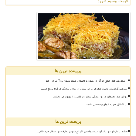
قیمت بیسیم کنوود
پربیننده ترین ها
ارتباط غذاهای فوق فرآوری شده با احتمال مبتلا شدن به آرتروز زانو
سرعت گرمایش زمین ۵هزار برابر بیش از توان سازگاری گیاه برنج است
روش غذا بعنوان دارو زندگی بیماران قلبی را بهبود می بخشد
از اختلال هرزه خواری چه می دانید
پربحث ترین ها
هشدار تارتار در رختکن پرسپولیس اخراج بدون تعارف در انتظار فرد خاطی