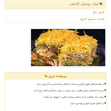
لینک دوستان كادایف
فیش حج
قیمت بیسیم کنوود
پربیننده ترین ها
ارتباط غذاهای فوق فرآوری شده با احتمال مبتلا شدن به آرتروز زانو
سرعت گرمایش زمین ۵هزار برابر بیش از توان سازگاری گیاه برنج است
روش غذا بعنوان دارو زندگی بیماران قلبی را بهبود می بخشد
از اختلال هرزه خواری چه می دانید