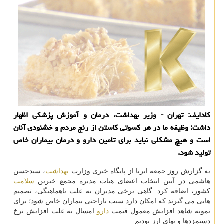
كادایف: تهران - وزیر بهداشت، درمان و آموزش پزشكی اظهار
داشت: وظیفه ما در هر كسوتی كاستن از رنج مردم و خشنودی آنان
است و هیچ مشكلی نباید برای تامین دارو و درمان بیماران خاص
تولید شود.
به گزارش روز جمعه ایرنا از پایگاه خبری وزارت
بهداشت
، سیدحسن
هاشمی در آیین انتخاب اعضای هیات مدیره مجمع خیرین
سلامت
كشور، اضافه كرد: گاهی برخی مدیران به علت ناهماهنگی، تصمیم
هایی می گیرند كه امكان دارد سبب ناراحتی بیماران خاص شود؛ برای
نمونه شاهد افزایش معمول قیمت
دارو
امسال به علت افزایش نرخ
دستمزدها و بهای ارز بودیم.