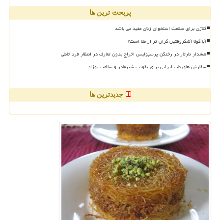
پربحث ترین ها
کلاژن برای سلامت استخوان زنان مفید می باشد
آیا کولا آشکروفتین گران تر از طلا است؟
هشدار تارتار در رختکن پرسپولیس اخراج بدون تعارف در انتظار فرد خاطی
سفارش های طب ایرانی برای تقویت شیرمادر و سلامت نوزاد
جدیدترین ها