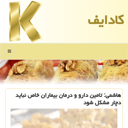
كادایف
منو
هاشمی: تامین دارو و درمان بیماران خاص نباید
دچار مشكل شود