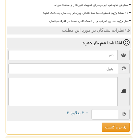
سفارش های طب ایرانی برای تقویت شیرمادر و سلامت نوزاد
۱۲ هفته رژیم فستینگ به حفظ کاهش وزن در یک سال بعد کمک نماید
خطر رژیم غذایی نامرتب و از دست دادن عضله در افراد میانسال
نظرات بینندگان در مورد این مطلب
لطفا شما هم
نظر دهید
= ۲ بعلاوه ۲
درج کامنت