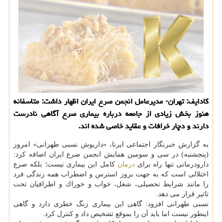
كادایف: تهران- مدیرعامل انجمن صرع ایران اظهار داشت: متاسفانه
هنوز بخش زیادی از جامعه درباره بیماری صرع آگاهی نادرست
دارند و دچار خرافات و عقاید خاصی شده اند.
به گزارش خبرنگار اجتماعی ایرنا، «داریوش نسبی طهرانی» امروز
(پنجشنبه) در سی و سومین همایش انجمن صرع ایران اضافه كرد:
دارودرمانی تنها راه برای
درمان
كامل این بیماری نیست؛ بلكه صرع
اختلالی است كه به جهت بروز استرس و اضطراب همه زندگی فرد
را مانند شرایط تحصیلی، شغل، خواب و خوراك و اطرافیان تحت
تاثیر قرار می دهد.
نسبی طهرانی افزود: گاهی این بیماری زنگ خطری دارد و گاهی
اینطور نیست اما باید آن را بموقع تشخیص داد و كنترل كرد.