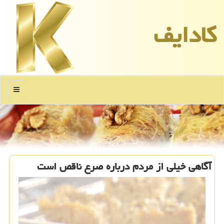
كادایف
منو
آگاهی خیلی از مردم درباره صرع ناقص است