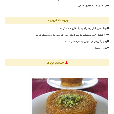
از اختلال هرزه خواری چه می دانید
پربحث ترین ها
نهنگ های قاتل باردیگر به یک قایق حمله کردند
۱۲ هفته رژیم فستینگ به حفظ کاهش وزن در یک سال بعد کمک نماید
پرواز گروهی از تنهایی به صرفه تر است
رکورد سرما
جدیدترین ها