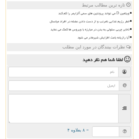
تازه ترین مطالب مرتبط
ویتامین D می تواند پروتئین های سمی آلزایمر را کم کند
خطر رژیم غذایی نامرتب و از دست دادن عضله در افراد میانسال
ذخایر چربی سلولی به بدن در مبارزه با ویروس ها کمک می نماید
آیا رازیانه باعث افزایش شیرمادر می شود
نظرات بینندگان در مورد این مطلب
لطفا شما هم
نظر دهید
= ۸ بعلاوه ۴