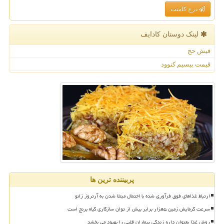
درج کامنت
لینک دوستان كادایف
فیش حج
قیمت بیسیم کنوود
پربیننده ترین ها
ارتباط غذاهای فوق فرآوری شده با احتمال مبتلا شدن به آرتروز زانو
سرعت گرمایش زمین ۵هزار برابر بیش از توان سازگاری گیاه برنج است
روش غذا بعنوان دارو زندگی بیماران قلبی را بهبود می بخشد