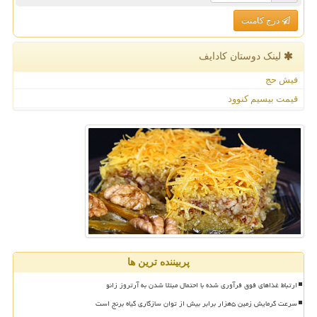
درج کامنت
لینک دوستان كادایف
فیش حج
قیمت بیسیم کنوود
پربیننده ترین ها
ارتباط غذاهای فوق فرآوری شده با احتمال مبتلا شدن به آرتروز زانو
سرعت گرمایش زمین ۵هزار برابر بیش از توان سازگاری گیاه برنج است