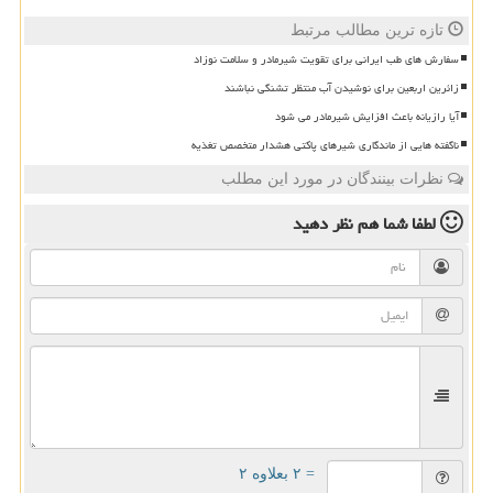
تازه ترین مطالب مرتبط
سفارش های طب ایرانی برای تقویت شیرمادر و سلامت نوزاد
زائرین اربعین برای نوشیدن آب منتظر تشنگی نباشند
آیا رازیانه باعث افزایش شیرمادر می شود
ناگفته هایی از ماندگاری شیرهای پاکتی هشدار متخصص تغذیه
نظرات بینندگان در مورد این مطلب
لطفا شما هم
نظر دهید
= ۲ بعلاوه ۲