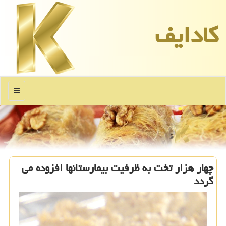
كادایف
منو
چهار هزار تخت به ظرفیت بیمارستانها افزوده می
گردد