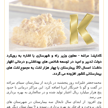
كادایف: مراغه - معاون وزیر راه و شهرسازی با اشاره به رویكرد
دولت تدبیر و امید در توسعه شاخص های بهداشتی و درمانی اظهار
داشت: امسال 20 بیمارستان با چهار هزار تخت به مجموع تخت های
بیمارستانی كشور افزوده می گردد.
محمدجعفر علیزاده روز پنجشنبه در بازدید از بیمارستان سینای مراغه
در گفت و گو با خبرنگار ایرنا اضافه كرد: این مراكز درمانی با حدود
پنج هزار میلیارد ریال اعتبار تولید شده و در سالجاری به بهره برداری
می رسد.
وی افزود: از ابتدای سال تابحال سه بیمارستان در شهرستان های
بانه، بروجرد و قرچك به بهره برداری رسیده و 9 بیمارستان دیگر هم