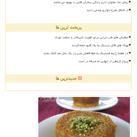
روش غذا بعنوان دارو زندگی بیماران قلبی را بهبود می بخشد
از اختلال هرزه خواری چه می دانید
پربحث ترین ها
سفارش های طب ایرانی برای تقویت شیرمادر و سلامت نوزاد
نهنگ های قاتل باردیگر به یک قایق حمله کردند
۱۲ هفته رژیم فستینگ به حفظ کاهش وزن در یک سال بعد کمک نماید
پرواز گروهی از تنهایی به صرفه تر است
جدیدترین ها