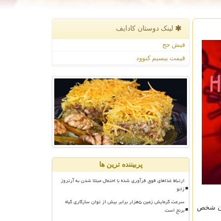
لینک دوستان كادایف
فیش حج
قیمت بیسیم کنوود
پربیننده ترین ها
ارتباط غذاهای فوق فرآوری شده با احتمال مبتلا شدن به آرتروز
زانو
سرعت گرمایش زمین ۵هزار برابر بیش از توان سازگاری گیاه
از آن‎ها باعث اختلالاتی در بدن شخص
برنج است