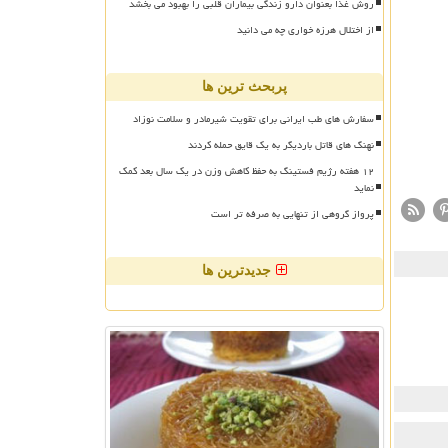
روش غذا بعنوان دارو زندگی بیماران قلبی را بهبود می بخشد
از اختلال هرزه خواری چه می دانید
پربحث ترین ها
سفارش های طب ایرانی برای تقویت شیرمادر و سلامت نوزاد
نهنگ های قاتل باردیگر به یک قایق حمله کردند
۱۲ هفته رژیم فستینگ به حفظ کاهش وزن در یک سال بعد کمک
نماید
پرواز گروهی از تنهایی به صرفه تر است
جدیدترین ها