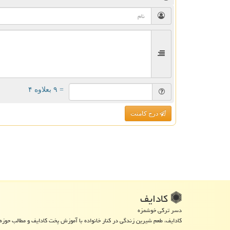
= ۹ بعلاوه ۴
درج کامنت
كادایف
دسر ترکی خوشمزه
کادایف، طعم شیرین زندگی در کنار خانواده با آموزش پخت کادایف و مطالب حوزه 