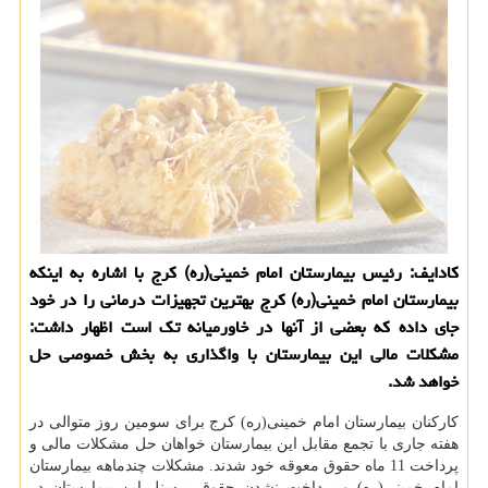
كادایف: رئیس بیمارستان امام خمینی(ره) كرج با اشاره به اینكه
بیمارستان امام خمینی(ره) كرج بهترین تجهیزات درمانی را در خود
جای داده كه بعضی از آنها در خاورمیانه تك است اظهار داشت:
مشكلات مالی این بیمارستان با واگذاری به بخش خصوصی حل
خواهد شد.
كاركنان بیمارستان امام خمینی(ره) كرج برای سومین روز متوالی در
هفته جاری با تجمع مقابل این بیمارستان خواهان حل مشكلات مالی و
پرداخت 11 ماه حقوق معوقه خود شدند. مشكلات چندماهه بیمارستان
امام خمینی(ره) و پرداخت نشدن حقوق پرسنل این بیمارستان در