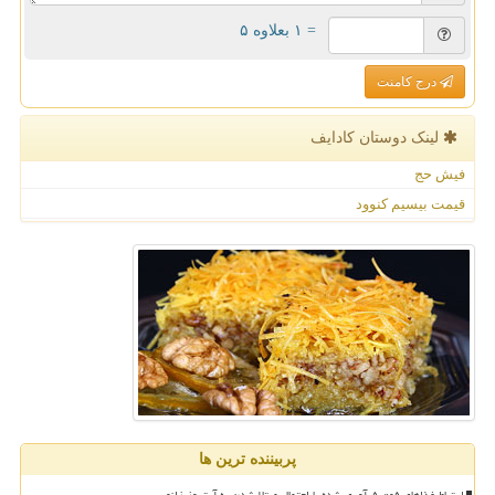
= ۱ بعلاوه ۵
درج کامنت
لینک دوستان كادایف
فیش حج
قیمت بیسیم کنوود
پربیننده ترین ها
ارتباط غذاهای فوق فرآوری شده با احتمال مبتلا شدن به آرتروز زانو