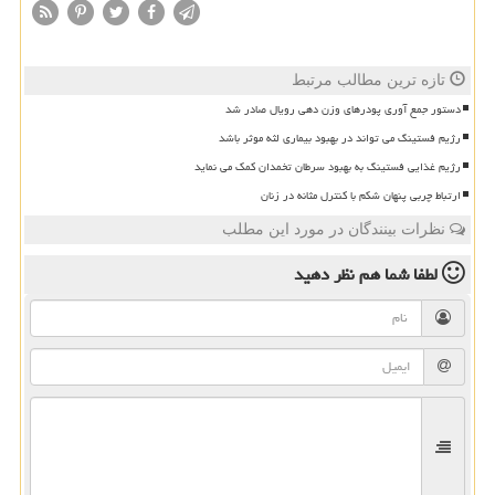
تازه ترین مطالب مرتبط
دستور جمع آوری پودرهای وزن دهی رویال صادر شد
رژیم فستینگ می تواند در بهبود بیماری لثه موثر باشد
رژیم غذایی فستینگ به بهبود سرطان تخمدان کمک می نماید
ارتباط چربی پنهان شکم با کنترل مثانه در زنان
نظرات بینندگان در مورد این مطلب
لطفا شما هم
نظر دهید