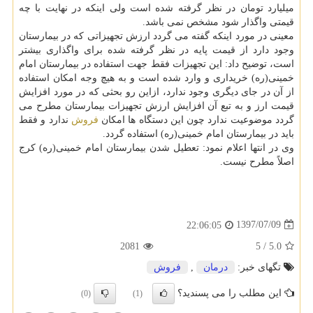
میلیارد تومان در نظر گرفته شده است ولی اینكه در نهایت با چه
قیمتی واگذار شود مشخص نمی باشد.
معینی در مورد اینكه گفته می گردد ارزش تجهیزاتی كه در بیمارستان
وجود دارد از قیمت پایه در نظر گرفته شده برای واگذاری بیشتر
است، توضیح داد: این تجهیزات فقط جهت استفاده در بیمارستان امام
خمینی(ره) خریداری و وارد شده است و به هیچ وجه امكان استفاده
از آن در جای دیگری وجود ندارد، ازاین رو بحثی كه در مورد افزایش
قیمت ارز و به تبع آن افزایش ارزش تجهیزات بیمارستان مطرح می
گردد موضوعیت ندارد چون این دستگاه ها امكان
فروش
ندارد و فقط
باید در بیمارستان امام خمینی(ره) استفاده گردد.
وی در انتها اعلام نمود: تعطیل شدن بیمارستان امام خمینی(ره) كرج
اصلاً مطرح نیست.
1397/07/09
22:06:05
2081
5
/
5.0
تگهای خبر:
درمان
,
فروش
این مطلب را می پسندید؟
(0)
(1)