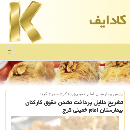
كادایف
منو
رئیس بیمارستان امام خمینی(ره) كرج مطرح كرد؛
تشریح دلایل پرداخت نشدن حقوق كاركنان
بیمارستان امام خمینی كرج