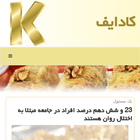
كادایف
منو
یك مسئول:
23 و شش دهم درصد افراد در جامعه مبتلا به
اختلال روان هستند