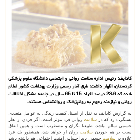
كادایف: رئیس اداره سلامت روانی و اجتماعی دانشگاه علوم پزشكی
كردستان، اظهار داشت: طبق آمار رسمی وزارت بهداشت كشور اعلام
شده كه 23.6 درصد افراد 15 تا 65 سال در جامعه مشكل اختلالات
روانی و نیازمند رجوع به روانپزشك و روانشناس هستند.
به گزارش كادایف به نقل از ایسنا، كیفیت زندگی به عوامل متعددی
بستگی دارد كه در
سلامت
روانی فرد موثر است، اگر فردی از نظر
جسمی سالم نباشد، طبیعتا نگران و مضطرب است و همین اتفاق
سبب بر هم خوردن
سلامت
روان او خواهد شد، همینطور یك فرد
علاوه بر
سلامت
جسمی باید احساس امنیت اجتماعی هم داشته باشد