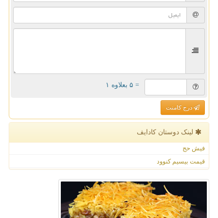
= ۵ بعلاوه ۱
درج کامنت
لینک دوستان كادایف
فیش حج
قیمت بیسیم کنوود