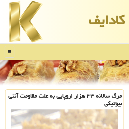
كادایف
منو
مرگ سالانه ۳۳ هزار اروپایی به علت مقاومت آنتی
بیوتیكی