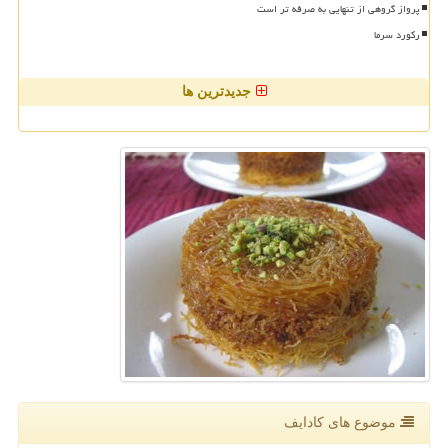
پرواز گروهی از تنهایی به صرفه تر است
رکورد سرما
جدیدترین ها
موضوع های كادایف