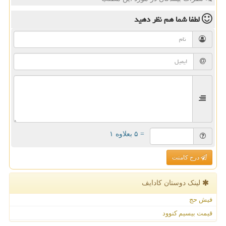
لطفا شما هم
نظر دهید
= ۵ بعلاوه ۱
درج کامنت
لینک دوستان كادایف
فیش حج
قیمت بیسیم کنوود