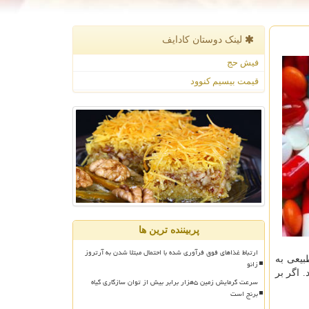
لینک دوستان كادایف
فیش حج
قیمت بیسیم کنوود
پربیننده ترین ها
ارتباط غذاهای فوق فرآوری شده با احتمال مبتلا شدن به آرتروز
یعی به
زانو
 اگر بر
سرعت گرمایش زمین ۵هزار برابر بیش از توان سازگاری گیاه
برنج است