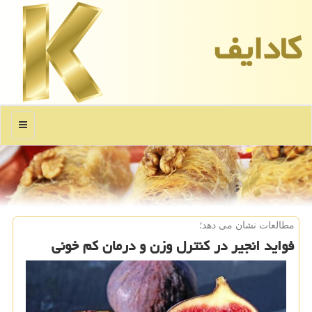
كادایف
منو
مطالعات نشان می دهد؛
فواید انجیر در كنترل وزن و درمان كم خونی