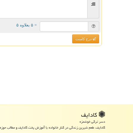
= ۵ بعلاوه ۵
درج کامنت
كادایف
دسر ترکی خوشمزه
کادایف، طعم شیرین زندگی در کنار خانواده با آموزش پخت کادایف و مطالب حوزه 