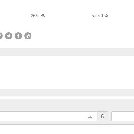
2627
5
/
5.0