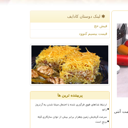
لینک دوستان كادایف
فیش حج
قیمت بیسیم کنوود
پربیننده ترین ها
ارتباط غذاهای فوق فرآوری شده با احتمال مبتلا شدن به آرتروز
زانو
مت آنتی
سرعت گرمایش زمین ۵هزار برابر بیش از توان سازگاری گیاه
برنج است