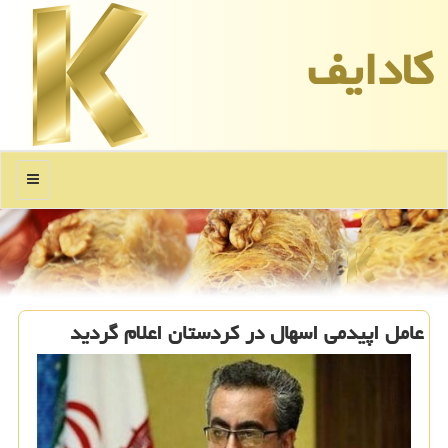
كادایف
منو
عامل اپیدمی اسهال در كردستان اعلام گردید