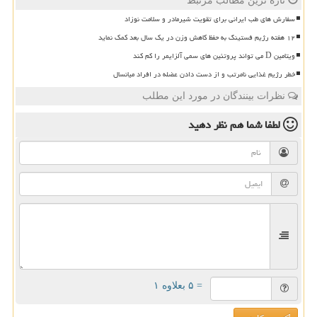
تازه ترین مطالب مرتبط
سفارش های طب ایرانی برای تقویت شیرمادر و سلامت نوزاد
۱۲ هفته رژیم فستینگ به حفظ کاهش وزن در یک سال بعد کمک نماید
ویتامین D می تواند پروتئین های سمی آلزایمر را کم کند
خطر رژیم غذایی نامرتب و از دست دادن عضله در افراد میانسال
نظرات بینندگان در مورد این مطلب
لطفا شما هم
نظر دهید
= ۵ بعلاوه ۱