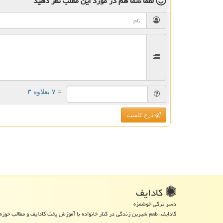
لطفا شما هم
در مورد این مطلب
نظر دهید
= ۷ بعلاوه ۳
درج کامنت
كادایف
دسر ترکی خوشمزه
کادایف، طعم شیرین زندگی در کنار خانواده با آموزش پخت کادایف و مطالب حوزه 