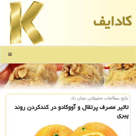
كادایف
منو
نتایج مطالعات تحقیقاتی نشان داد
تاثیر مصرف پرتقال و آووكادو در كندكردن روند
پیری