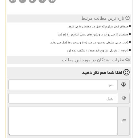
تازه ترین مطالب مرتبط
هیولای غول پیکری که فیل در دهانش جا می شود
ویتامین D می تواند پروتئین های سمی آلزایمر را کم کند
ذخایر چربی سلولی به بدن در مبارزه با ویروس ها کمک می نماید
آن چه از تاریکی بیرون آمد همه را شگفت زده کرد
نظرات بینندگان در مورد این مطلب
لطفا شما هم
نظر دهید