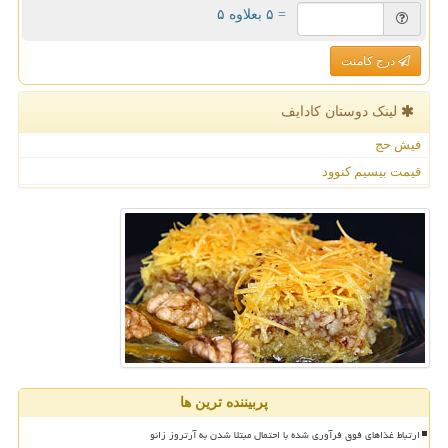
= ۵ بعلاوه ۵
درج کامنت
لینک دوستان كادایف
فیش حج
قیمت بیسیم کنوود
پربیننده ترین ها
ارتباط غذاهای فوق فرآوری شده با احتمال مبتلا شدن به آرتروز زانو