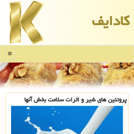
كادایف
منو
پروتئین های شیر و اثرات سلامت بخش آنها