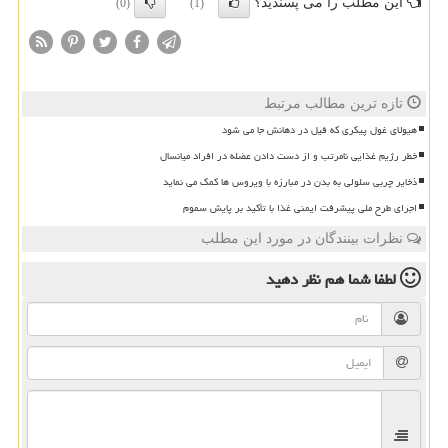
این مطلب را می پسندید؟
(0)
(1)
تازه ترین مطالب مرتبط
هیولای غول پیکری که فیل در دهانش جا می شود
خطر رژیم غذایی نامرتب و از دست دادن عضله در افراد میانسال
ذخایر چربی سلولی به بدن در مبارزه با ویروس ها کمک می نماید
اجرای طرح ملی پیشرفت ایمنی غذا با تأکید بر پایش سموم
نظرات بینندگان در مورد این مطلب
لطفا شما هم
نظر دهید