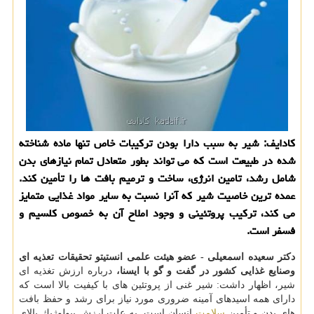
كادایف: شیر به سبب دارا بودن تركیبات خاص تنها ماده شناخته
شده در طبیعت است كه می تواند بطور متعادل تمام نیازهای بدن
شامل رشد، تامین انرژی، ساخت و ترمیم بافت ها را تأمین كند.
عمده ترین خاصیت شیر كه آنرا نسبت به سایر مواد غذایی متمایز
می كند، تركیب پروتئینی و وجود املاح آن به خصوص كلسیم و
فسفر است.
دكتر سعیده اسمعیلی - عضو هیئت علمی انستیتو تحقیقات تعذیه ای
وصنایع غذایی كشور در گفت و گو با ایسنا،
درباره ارزش تغذیه ای
شیر، اظهار داشت: شیر غنی از پروتئین های با كیفیت بالا است كه
دارای همه اسیدهای آمینه ضروری مورد نیاز برای رشد و حفظ بافت
های بدن و تأمین
سلامت
انسان است. به علت ارزش بیولوژیك بالای