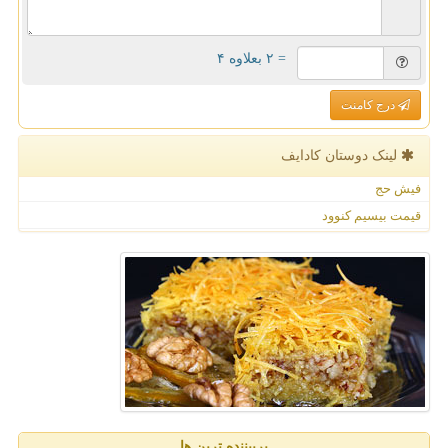
= ۲ بعلاوه ۴
درج کامنت
لینک دوستان كادایف
فیش حج
قیمت بیسیم کنوود
پربیننده ترین ها