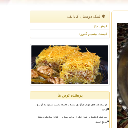
لینک دوستان كادایف
فیش حج
قیمت بیسیم کنوود
پربیننده ترین ها
ارتباط غذاهای فوق فرآوری شده با احتمال مبتلا شدن به آرتروز
زانو
سرعت گرمایش زمین ۵هزار برابر بیش از توان سازگاری گیاه
برنج است