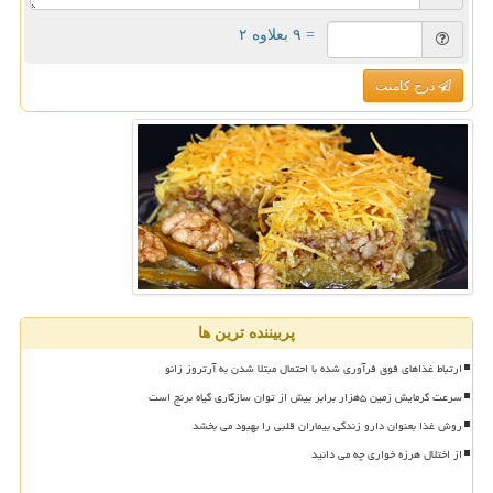
= ۹ بعلاوه ۲
درج کامنت
پربیننده ترین ها
ارتباط غذاهای فوق فرآوری شده با احتمال مبتلا شدن به آرتروز زانو
سرعت گرمایش زمین ۵هزار برابر بیش از توان سازگاری گیاه برنج است
روش غذا بعنوان دارو زندگی بیماران قلبی را بهبود می بخشد
از اختلال هرزه خواری چه می دانید