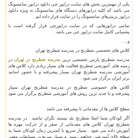
یکی از مهمترین بخش های سایت درایور چی دانلود درایور سامسونگ
می باشد که کلیه درایورهای دستگاه های سامسونگ به ویژه دانلود
درایور پرینترهای سامسونگ را در سایت قرار داده ایم .
تمامی درایورهایی که در سایت درایورچی قرار گرفته است با
پشتیبانی کامل سایت درایور چی می باشد .
و.....
کلاس های تخصصی شطرنج در مدرسه شطرنج تهران
مدرسه شطرنج پارس تخصصی ترین
مدرسه شطرنج در تهران
در
زمینه های آموزشی شطرنج فعالیت های بسیار زیادی دارد کلاس های
آموزشی مدرسه شطرنج تهران بسیار پیشرفته و با حضور اساتید
برتر ایران برگزار می شود .
کلاس های خصوصی شطرنج در مدرسه شطرنج تهران بسیار
پیشرفته و با جدید ترین روش های آموزشی شطرنج برگزار می شود
.
سطح کلاس ها از مقدماتی تا پیشرفته می باشد .
اگر کودکان شما اصلا شطرنج بلد نیستند نگران نباشید . در مدرسه
شطرنج تهران کلاس های مقدماتی از صفر و از حرکت مهره ها
آموزش داده می شود . بسیار سریع با کمترین زمان کودکان شما به
سطح بالای آموزشی خواهند رسید و بسیار سریع در مسابقات معتبر