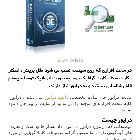
در سخت افزاری كه روی سیتسم نصب می شود مثل پرینتر ، اسكنر
، كارت صدا ، كارت گرافیك ، و... به صورت اتوماتیك توسط سیستم
قابل شناسایی نیستند و به درایور نیاز دارند.
سایت درایور چی سایت تخصصی
دانلود درایور
می باشد ، درایور
کلیه سخت افزار های موجود را می توانید از سایت درایور چی دانلود
نمایید .
درایور چیست
توضیحاتی که در مورد درایور می توان داد بسیار جامع است و تعریف
های گوناگونی دارد ، اما تصمیم گرفتم توضیحات کاملا گویایی در مورد
درایور بدهم ،