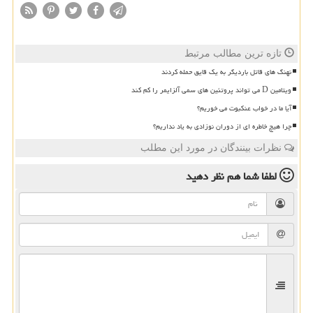
تازه ترین مطالب مرتبط
نهنگ های قاتل باردیگر به یک قایق حمله کردند
ویتامین D می تواند پروتئین های سمی آلزایمر را کم کند
آیا ما در خواب عنکبوت می خوریم؟
چرا هیچ خاطره ای از دوران نوزادی به یاد نداریم؟
نظرات بینندگان در مورد این مطلب
لطفا شما هم
نظر دهید