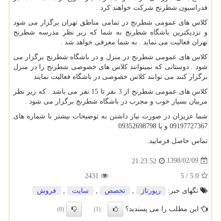
فدراسیون شطرنج شرکت خواهند کرد .
کلاس های عمومی شطرنج در تمامی مناطق تهران برگزار می شود
و نزدیکترین باشگاه شطرنج به شما که زیر نظر مدرسه شطرنج
تهران فعالیت می نماید . به شما معرفی خواهد شد .
کلاس های عمومی شطرنج در منزل و در باشگاه شطرنج برگزار می
شود . دوستانی که نمیتوانند کلاس های خصوصی شطرنج را در منزل
بزگزار کنند می توانند کلاس خصوصی در باشگاه فعالیت نمایند
کلاس های عمومی شطرنج از 3 نفر تا 15 نفر می باشد . که زیر نظر
مربیان بسیار خوب و مجرب در باشگاه شطرنج برگزار می شود .
شما عزیزان در صورت نیاز داشتن به توضیحات بیشتر با شماره های
09197727367 و یا 09352698798
تماس حاصل فرمایید.
1398/02/09
21:23:52
2431
5
/
5.0
تگهای خبر:
رپورتاژ
,
تخصص
,
سایت
,
فروش
این مطلب را می پسندید؟
(0)
(1)