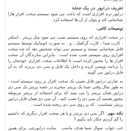
تعریف درایور در یک جمله
درایور نرم افزاری است که باعث می شود سیستم سخت افزار هارا
شناسایی کند و بتوان از آن ها استفاده کرد.
توضیحات کافی:
در سخت افزاری که روی سیتسم نصب می شود مثل پرینتر ، اسکنر
، کارت صدا ، کارت گرافیک ، و... به صورت اتوماتیک توسط سیستم
قابل شناسایی نیستند و سیستم نمی تواند تشخیص دهد که چه سخت
افزاری روی سیستم نصب شده است . بنابراین سازندگان آن سخت
افزار ها را مجبور کرده است تا اطلاعات سخت افزاری خودشان را
را برنامه نویسی کرده و داخل یک فایل و سی دی بریزند که به آن
فایل درایور می گویند .
به عبارتی درایور فایل نصبی یک سخت افزار بر روی سیستم است ،
به طور مثال وقتی شما یک پرینتر میخرید در جعبه پرینتر یک سی دی
درایور همان پرینتر را می بینید که برای استفاده از پرینتر مربوطه
مجبور هستید آن سی دی را نصب کنید ، آن سی دی همان فایل درایور
پرینتر شماست که بر روی سی دی ریخته شده است .
نکته مهم
: اگر سی دی پرینتر و یا هر سخت افزار دیگری که داشتیم
را گم کردیم چکار باید بکنیم ؟
خب جواب سوال شما هدف ماست . سایت درایورچی برای همین