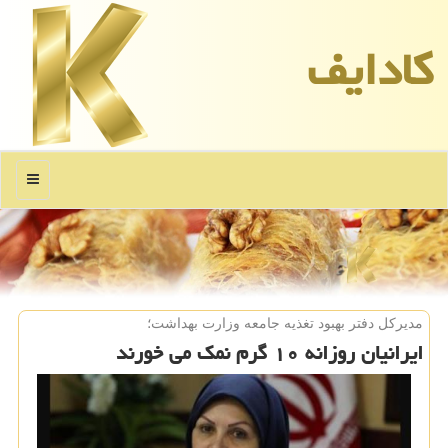
كادایف
منو
مدیركل دفتر بهبود تغذیه جامعه وزارت بهداشت؛
ایرانیان روزانه ۱۰ گرم نمك می خورند