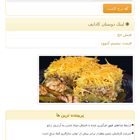
درج کامنت
لینک دوستان كادایف
فیش حج
قیمت بیسیم کنوود
پربیننده ترین ها
ارتباط غذاهای فوق فرآوری شده با احتمال مبتلا شدن به آرتروز زانو
سرعت گرمایش زمین ۵هزار برابر بیش از توان سازگاری گیاه برنج است