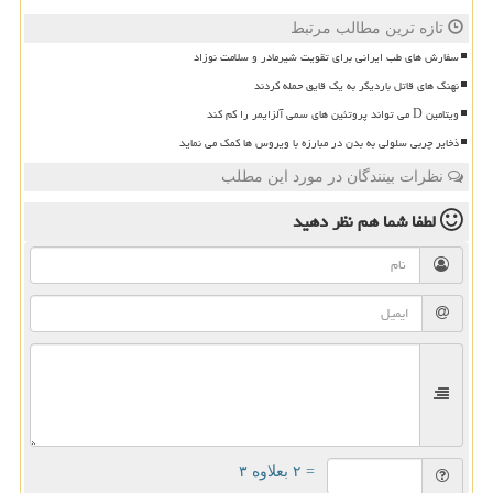
تازه ترین مطالب مرتبط
سفارش های طب ایرانی برای تقویت شیرمادر و سلامت نوزاد
نهنگ های قاتل باردیگر به یک قایق حمله کردند
ویتامین D می تواند پروتئین های سمی آلزایمر را کم کند
ذخایر چربی سلولی به بدن در مبارزه با ویروس ها کمک می نماید
نظرات بینندگان در مورد این مطلب
لطفا شما هم
نظر دهید
= ۲ بعلاوه ۳