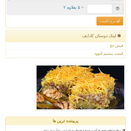
= ۵ بعلاوه ۲
درج کامنت
لینک دوستان كادایف
فیش حج
قیمت بیسیم کنوود
پربیننده ترین ها
ارتباط غذاهای فوق فرآوری شده با احتمال مبتلا شدن به آرتروز زانو