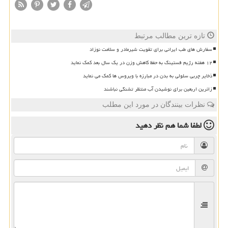
تازه ترین مطالب مرتبط
سفارش های طب ایرانی برای تقویت شیرمادر و سلامت نوزاد
۱۲ هفته رژیم فستینگ به حفظ کاهش وزن در یک سال بعد کمک نماید
ذخایر چربی سلولی به بدن در مبارزه با ویروس ها کمک می نماید
زائرین اربعین برای نوشیدن آب منتظر تشنگی نباشند
نظرات بینندگان در مورد این مطلب
لطفا شما هم
نظر دهید