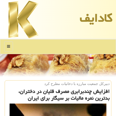
كادایف
منو
دبیركل جمعیت مبارزه با دخانیات مطرح كرد
افزایش چندبرابری مصرف قلیان در دختران،
بدترین نمره مالیات بر سیگار برای ایران