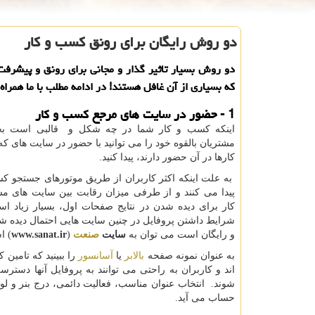
دو روش رایگان برای رونق كسب و كار
دو روش بسیار تاثیر گذار و مجانی برای رونق و پیشرف
كه بسیاری از آن غافل هستند! در ادامه مطلب با ما همراه 
1 - حضور در سایت های مرجع کسب و کار
اینکه کسب و کار شما در چه شکل و قالبی است بخ
مشتریان بالقوه خود را می توانید با حضور در سایت های ک
کارها در آن حضور دارند، پیدا کنید.
به علت اینکه اکثر کاربران از طریق موتورهای جستجو کس
پیدا می کنند و از طرفی میزان رقابت بین سایت های 
کار برای دیده شدن در نتایج صفحات اول، بسیار زیاد ا
شرایط داشتن پروفایل در چنین سایت هایی احتمال دیده شد
و رایگان است می توان به
سایت
صنعت
(
www.sanat.ir
) ا
به عنوان نمونه صفحه
بالابر
یا
آسانسور
را ببینید که تامین ک
اند و کاربران به راحتی می توانند به پروفایل آنها دست
شوند. انتخاب عنوان مناسب، فعالیت دائمی، درج بنر و لوگ
حساب می آید.