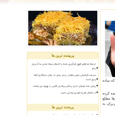
پربیننده ترین ها
ارتباط غذاهای فوق فرآوری شده با احتمال مبتلا شدن به آرتروز
زانو
سرعت گرمایش زمین ۵هزار برابر بیش از توان سازگاری گیاه
برنج است
که ساده
روش غذا بعنوان دارو زندگی بیماران قلبی را بهبود می بخشد
از اختلال هرزه خواری چه می دانید
ه کرده
ها مطلع
بران به
پربحث ترین ها