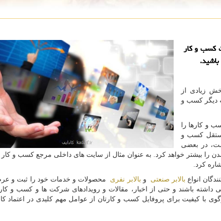
ت كسب و كار
باشید.
ش زیادی از
ه دیگر کسب و
ب و کارها را
مستقل کسب و
ست، در بعضی
ن را بیشتر خواهد کرد. به عنوان مثال از سایت های داخلی مرجع کسب و کار 
شاره کرد.
نندگان انواع
بالابر صنعتی
و
بالابر نفری
محصولات و خدمات خود را ثبت و عرض
رسی داشته باشند و حتی از اخبار، مقالات و رویدادهای شرکت ها و کسب و کار
وی با کیفیت برای پروفایل کسب و کارتان از عوامل مهم کلیدی در اعتماد کار