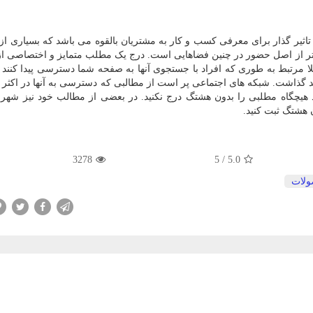
اثیر گذار برای معرفی کسب و کار به مشتریان بالقوه می باشد که بسیاری ا
 تر از اصل حضور در چنین فضاهایی است. درج یک مطلب متمایز و اختصاصی از
لا مرتبط به طوری که افراد با جستجوی آنها به صفحه شما دسترسی پیدا کنند ا
 گذاشت. شبکه های اجتماعی پر است از مطالبی که دسترسی به آنها در اکثر م
چگاه مطلبی را بدون هشتگ درج نکنید. در بعضی از مطالب خود نیز شهر 
 هشتگ ثبت کنید.
3278
5
/
5.0
لات