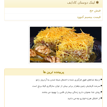
لینک دوستان كادایف
فیش حج
قیمت بیسیم کنوود
پربیننده ترین ها
ارتباط غذاهای فوق فرآوری شده با احتمال مبتلا شدن به آرتروز زانو
سرعت گرمایش زمین ۵هزار برابر بیش از توان سازگاری گیاه برنج است
روش غذا بعنوان دارو زندگی بیماران قلبی را بهبود می بخشد
از اختلال هرزه خواری چه می دانید