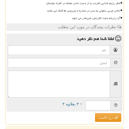
خطر رژیم غذایی نامرتب و از دست دادن عضله در افراد میانسال
ذخایر چربی سلولی به بدن در مبارزه با ویروس ها کمک می نماید
آیا رازیانه باعث افزایش شیرمادر می شود
نظرات بینندگان در مورد این مطلب
لطفا شما هم
نظر دهید
= ۳ بعلاوه ۴
درج کامنت