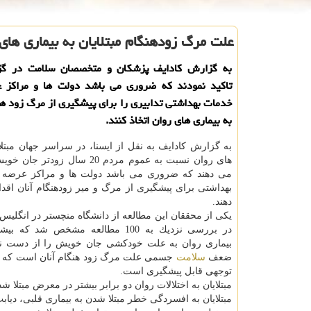
علت مرگ زودهنگام مبتلایان به بیماری های
به گزارش كادایف پزشكان و متخصصان سلامت در گز
تاكید نمودند كه ضروری می باشد دولت ها و مراكز 
خدمات بهداشتی تدابیری را برای پیشگیری از مرگ زود هنگ
به بیماری های روان اتخاذ كنند.
به گزارش كادایف به نقل از ایسنا، در سراسر جهان مبتلای
های روان نسبت به عموم مردم 20 سال زو
می دهند كه ضروری می باشد دولت ها و مراكز عرضه 
بهداشتی برای پیشگیری از مرگ و میر زودهنگام آنان اقدام
دهند.
یكی از محققان این مطالعه از دانشگاه منچستر در انگلیس
در بررسی نزدیك به 100 مطالعه مشخص شد كه 
بیماری روان به علت خودكشی جان خویش را از دست نم
ضعف
سلامت
جسمی علت مرگ زود هنگام آنان است كه به
توجهی قابل پیشگیری است.
مبتلایان به اختلالات روان دو برابر بیشتر در معرض مبتلا 
مبتلایان به افسردگی خطر مبتلا شدن به بیماری قلبی، دیابت یا چاقی حدود 40 درصد بی