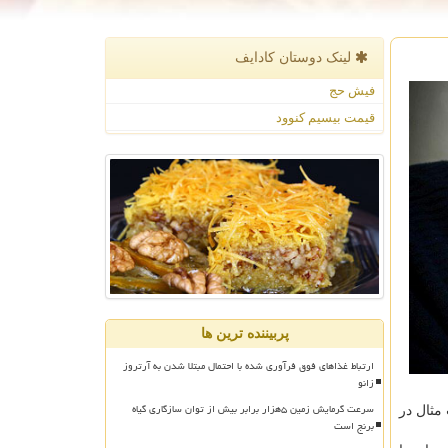
لینک دوستان كادایف
فیش حج
قیمت بیسیم کنوود
پربیننده ترین ها
ارتباط غذاهای فوق فرآوری شده با احتمال مبتلا شدن به آرتروز
زانو
سرعت گرمایش زمین ۵هزار برابر بیش از توان سازگاری گیاه
مثال در
برنج است