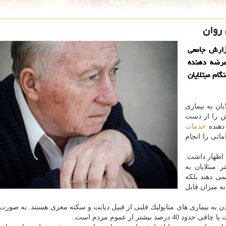
 روان
ارش جامعی
عرضه دهنده
ام مبتلایان
ان به بیماری
دتر جان خویش را از دست
دهنده
خدمات
اتی را انجام
 اظهار داشت:
بیشتر مبتلایان به
ی دهند بلكه
 میزان قابل
شدن به بیماری های متابولیك قلبی از قبیل دیابت و سكته مغزی هستند. به صورت 
شتر از عموم مردم است.