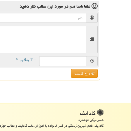
لطفا شما هم
در مورد این مطلب
نظر دهید
= ۳ بعلاوه ۲
درج کامنت
كادایف
دسر ترکی خوشمزه
کادایف، طعم شیرین زندگی در کنار خانواده با آموزش پخت کادایف و مطالب حوزه 