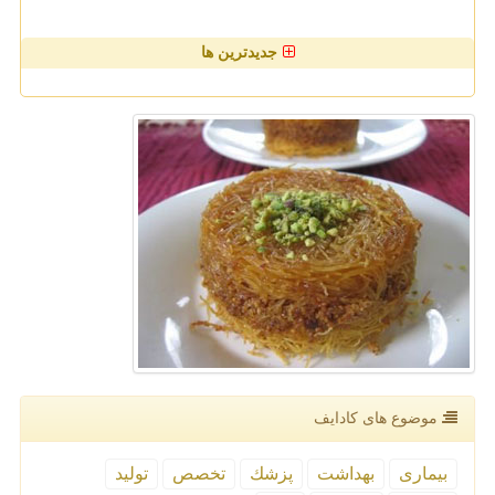
جدیدترین ها
موضوع های كادایف
بیماری
بهداشت
پزشك
تخصص
تولید