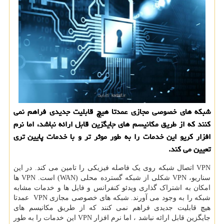
شبكه های خصوصی مجازی عمدتا هیچ قابلیت جدیدی فراهم نمی
كنند كه از طریق مكانیسم های جایگزین قابل ارائه نباشد، اما نرم
افزار كریو این خدمات را به طور موثر تر و با خدمات پایین تری
تعیین می كند.
VPN اتصال شبکه روی یک فاصله فیزیکی را تامین می کند. در این
سناریو، VPN شکلی از شبکه گسترده محلی (WAN) است. VPN ها
امکان به اشتراک گذاری ویدئو کنفرانس و فایل ها و خدمات مشابه
شبکه را به وجود می آورند. شبکه های خصوصی مجازی VPN عمدتا
هیچ قابلیت جدیدی فراهم نمی کنند که از طریق مکانیسم های
جایگزین قابل ارائه نباشد ، اما نرم افزار VPN این خدمات را به طور