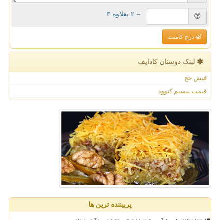
= ۲ بعلاوه ۳
درج کامنت
لینک دوستان كادایف
فیش حج
قیمت بیسیم کنوود
پربیننده ترین ها