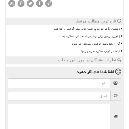
تازه ترین مطالب مرتبط
ویتامین D می تواند پروتئین های سمی آلزایمر را کم کند
زائرین اربعین برای نوشیدن آب منتظر تشنگی نباشند
آیا رازیانه باعث افزایش شیرمادر می شود
آیا ما در خواب عنکبوت می خوریم؟
نظرات بینندگان در مورد این مطلب
لطفا شما هم
نظر دهید