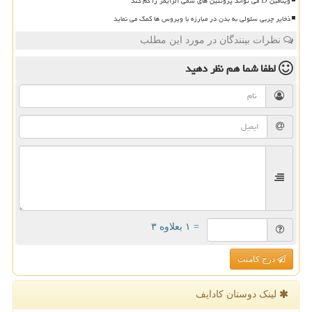
ویتامین D می تواند پروتئین های سمی آلزایمر را کم کند
ذخایر چربی سلولی به بدن در مبارزه با ویروس ها کمک می نماید
نظرات بینندگان در مورد این مطلب
لطفا شما هم
نظر دهید
= ۱ بعلاوه ۳
درج کامنت
لینک دوستان كادایف