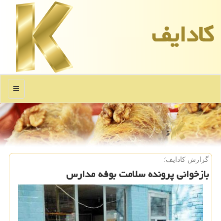
كادایف
منو
گزارش كادایف؛
بازخوانی پرونده سلامت بوفه مدارس