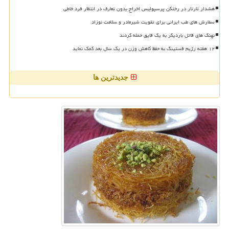
هشدار تارتار در رختکن پرسپولیس اخراج بدون تعارف در انتظار فرد خاطی
سفارش های طب ایرانی برای تقویت شیرمادر و سلامت نوزاد
نهنگ های قاتل باردیگر به یک قایق حمله کردند
۱۲ هفته رژیم فستینگ به حفظ کاهش وزن در یک سال بعد کمک نماید
جدیدترین ها