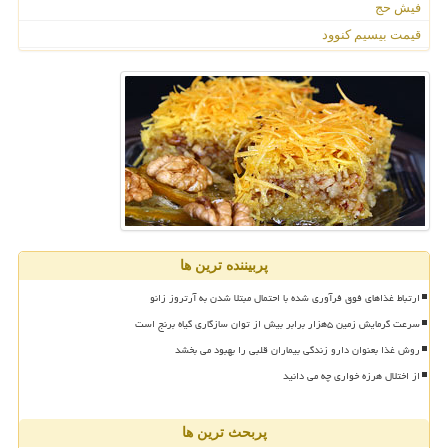
فیش حج
قیمت بیسیم کنوود
پربیننده ترین ها
ارتباط غذاهای فوق فرآوری شده با احتمال مبتلا شدن به آرتروز زانو
سرعت گرمایش زمین ۵هزار برابر بیش از توان سازگاری گیاه برنج است
روش غذا بعنوان دارو زندگی بیماران قلبی را بهبود می بخشد
از اختلال هرزه خواری چه می دانید
پربحث ترین ها