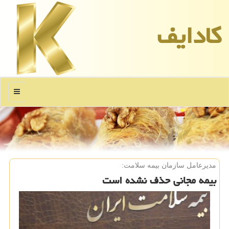
كادایف
منو
مدیرعامل سازمان بیمه سلامت:
بیمه مجانی حذف نشده است