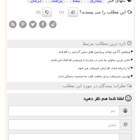
تگهای خبر:
بیماری
,
بیمه
,
پزشك
,
درمان
این مطلب را می پسندید؟
(0)
(1)
تازه ترین مطالب مرتبط
ویتامین D می تواند پروتئین های سمی آلزایمر را کم کند
ذخایر چربی سلولی به بدن در مبارزه با ویروس ها کمک می نماید
آیا رازیانه باعث افزایش شیرمادر می شود
بهترین سبزیجات برای سلامت قلب به جنسیت بستگی دارد
نظرات بینندگان در مورد این مطلب
لطفا شما هم
نظر دهید