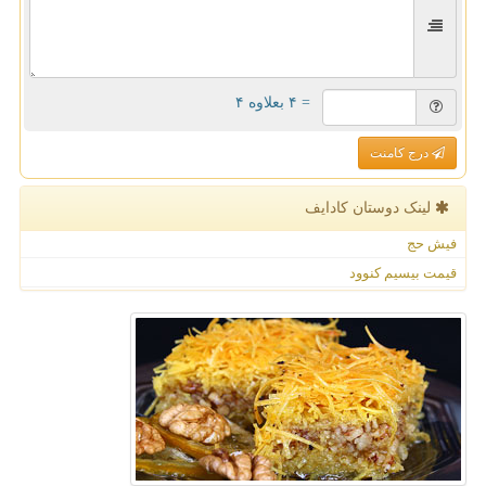
= ۴ بعلاوه ۴
درج کامنت
لینک دوستان كادایف
فیش حج
قیمت بیسیم کنوود