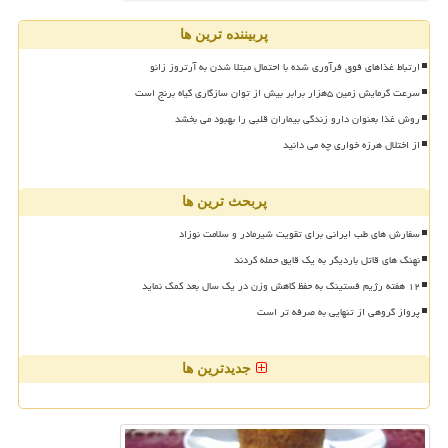
پربیننده ترین ها
ارتباط غذاهای فوق فرآوری شده با احتمال مبتلا شدن به آرتروز زانو
سرعت گرمایش زمین ۵هزار برابر بیش از توان سازگاری گیاه برنج است
روش غذا بعنوان دارو زندگی بیماران قلبی را بهبود می بخشد
از اختلال هرزه خواری چه می دانید
پربحث ترین ها
سفارش های طب ایرانی برای تقویت شیرمادر و سلامت نوزاد
نهنگ های قاتل باردیگر به یک قایق حمله کردند
۱۲ هفته رژیم فستینگ به حفظ کاهش وزن در یک سال بعد کمک نماید
پرواز گروهی از تنهایی به صرفه تر است
جدیدترین ها