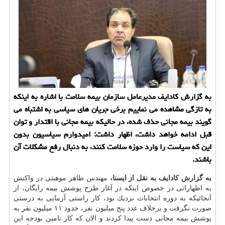
به گزارش كادایف مدیرعامل سازمان بیمه سلامت با اشاره به اینكه
به تازگی مشاهده می نماییم برخی جریان های سیاسی به اشتباه می
گویند بیمه مجانی حذف شده، در حالیكه بیمه مجانی با اقتدار و توان
قبل ادامه خواهد داشت، اظهار داشت: امیدوارم سیاسیون بدون
این كه سیاست را وارد حوزه سلامت كنند، به دنبال رفع مشكلات آن
باشند.
به گزارش كادایف به نقل از ایسنا،
مهندس طاهر موهبتی در واكنش
به اظهاراتی در خصوص اینكه در آغاز طرح پوشش بیمه رایگان، از
آنجائیكه به دوره انتخابات نزدیك بود، كار راستی آزمایی به درستی
صورت نگرفت و برخلاف عدد پنج میلیون نفر، حدود ۱۱ میلیون نفر به
پوشش بیمه مجانی دست پیدا كردند و الان كه كار تامین بودجه این