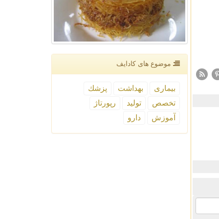
موضوع های كادایف
بیماری
بهداشت
پزشك
تخصص
تولید
رپورتاژ
آموزش
دارو