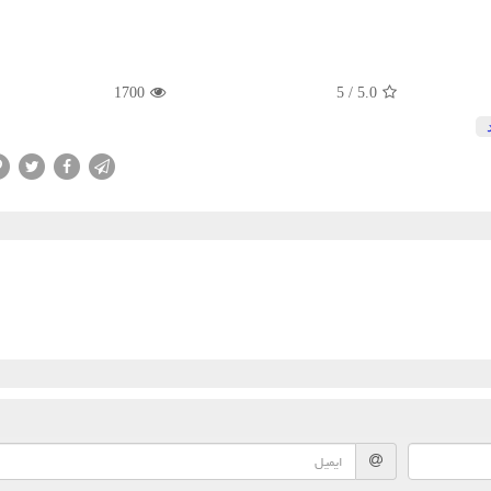
1700
5
/
5.0