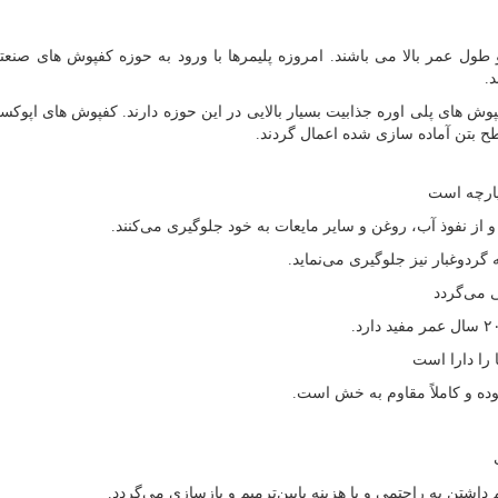
طول عمر بالا می باشند. امروزه پلیمرها با ورود به حوزه کفپوش های صنع
.
ش های پلی اوره جذابیت بسیار بالایی در این حوزه دارند. کفپوش های اپوکس
ح بتن آماده سازی شده اعمال گردند.
پارچه است
 از نفوذ آب، روغن و سایر مایعات به خود جلوگیری می‌کنند.
گردوغبار نیز جلوگیری می‌نماید.
 می‌گردد
 را دارا است
ده و کاملاً مقاوم به خش است.
اشتن به راحتمی و با هزینه پایین‌ترمیم و بازسازی می‌گردد.