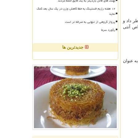
نهنگ های قاتل باردیگر به یک قایق حمله کردند
۱۲ هفته رژیم فستینگ به حفظ کاهش وزن در یک سال بعد کمک
نماید
ر داد و
پرواز گروهی از تنهایی به صرفه تر است
خواص آنتی
رکورد سرما
جدیدترین ها
ه عنوان