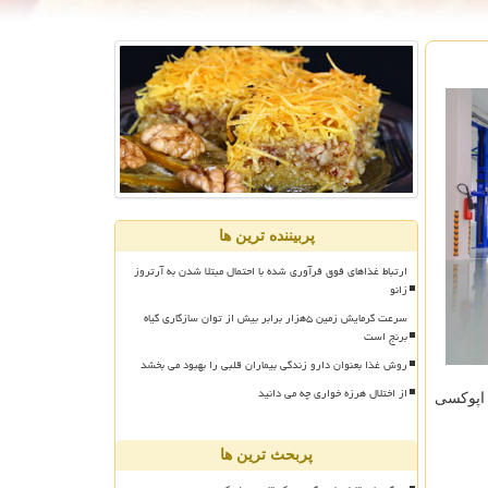
پربیننده ترین ها
ارتباط غذاهای فوق فرآوری شده با احتمال مبتلا شدن به آرتروز
زانو
سرعت گرمایش زمین ۵هزار برابر بیش از توان سازگاری گیاه
برنج است
روش غذا بعنوان دارو زندگی بیماران قلبی را بهبود می بخشد
از اختلال هرزه خواری چه می دانید
اپوکسی
پربحث ترین ها