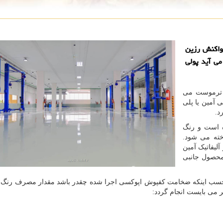
 واكنش رزین
می آید پولی
ر ترموست می
 آمین یا پلی
د.
 است و رنگ
خته می شود.
لیفاتیک آمین
 محصول جانبی
سب اینکه ضخامت کفپوش اپوکسی اجرا شده چقدر باشد مقدار مصرف رنگ 
 می بایست انجام گردد: