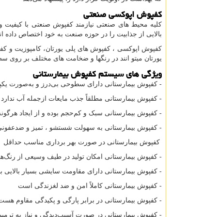
کفپوش اپوکسی صنعتی
کلیه محیط های صنعتی نیازمند کفپوش صنعتی با کیفیت و 
بالایی از جذابیت را در حوزه صنعت به خود اختصاص داده اند
کفپوش اپوکسی ، کفپوش های پلی یورتان، کامپوزیت و کفپو
یورتان میتو انند در رنگها و ضخامت های مختلف بر روی سط
ویژگی های سیستم کفپوش بیمارستانی
- کفپوش بیمارستانی دارای سطوحی بی‌درز و به‌صورت یک
- کفپوش بیمارستانی مطلقاً جذب مایعات ازجمله آب ندارد و
- کفپوش بیمارستانی سبک و کم‌حجم بوده و از ایجاد هرگونه 
- کفپوش بیمارستانی به سهولت شستشو ، تمیز و ضدعفونی
کفپوش بیمارستانی در صورت بهر برداری مناسب حداقل ۲۰ سال عمر مفید دارد.
- کفپوش بیمارستانی امکان تولید در طیف وسیعی از رنگ‌ها
- کفپوش بیمارستانی دارای مقاومت سایشی بسیار بالایی بو
- کفپوش بیمارستانی کاملاً امن و ضد لغزندگی است
- کفپوش بیمارستانی در برابر پارگی و پکیدگی مقاوم هست
- کفپوش بیمارستانی در صورت آسیب‌دیدگی و نیاز به ترمیم د