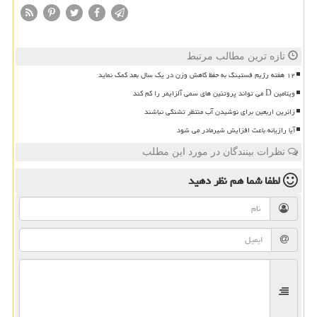
تازه ترین مطالب مرتبط
۱۲ هفته رژیم فستینگ به حفظ کاهش وزن در یک سال بعد کمک نماید
ویتامین D می تواند پروتئین های سمی آلزایمر را کم کند
زائرین اربعین برای نوشیدن آب منتظر تشنگی نباشند
آیا رازیانه باعث افزایش شیرمادر می شود
نظرات بینندگان در مورد این مطلب
لطفا شما هم
نظر دهید