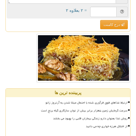
= ۲ بعلاوه ۲
درج کامنت
پربیننده ترین ها
ارتباط غذاهای فوق فرآوری شده با احتمال مبتلا شدن به آرتروز زانو
سرعت گرمایش زمین ۵هزار برابر بیش از توان سازگاری گیاه برنج است
روش غذا بعنوان دارو زندگی بیماران قلبی را بهبود می بخشد
از اختلال هرزه خواری چه می دانید