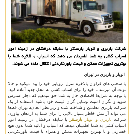
شركت باربری و اتوبار بارسنتر با سابقه درخشان در زمینه امور
اسباب كشی به شما اطمینان می دهد كه اسباب و اثاثیه شما با
بهترین تجهیزات ممكن و قیمت باورنكردنی انتقال داده می شوند.
اتوبار و باربری در تهران
با سختی های فراوان بالاخره منزل رویایی خود را پیدا میکنید و حالا
نوبت آن میرسد تا خود را برای اسباب کشی به محل جدید آماده کنید.
با توجه به شرایط اقتصادی حال به شما حق میدهیم که دچار استرس
شوید و نگران امنیت وسایل گران قیمت خود باشید. استفاده از یک
شرکت باربری مطمئن و شناخته شده و زیر نظر اتحادیه تهران قطعا
می تواند آرامش خاطر بسیار بالایی را برای شما به ارمغان بیاورد،
شرکت
باربری و اتوبار
بارسنتر
با سابقه درخشان در زمینه امور
اسباب کشی به شما اطمینان میدهد که اسباب و اثاثیه شما بدون هیچ
خسارتی و با بهترین تجهیزات ممکن و همراه با قیمت باورنکردنی