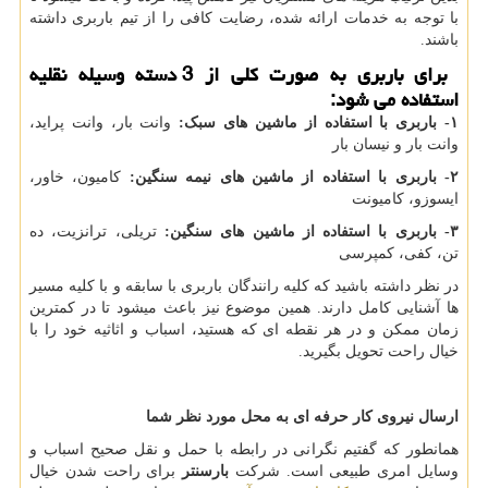
با توجه به خدمات ارائه شده، رضایت کافی را از تیم باربری داشته
باشند.
برای باربری به صورت کلی از 3 دسته وسیله نقلیه
استفاده می شود:
۱
-
باربری با استفاده از ماشین های سبک:
وانت بار، وانت پراید،
وانت بار و نیسان بار
۲-
باربری با استفاده از ماشین های نیمه سنگین:
کامیون، خاور،
ایسوزو، کامیونت
۳-
باربری با استفاده از ماشین های سنگین:
تریلی، ترانزیت، ده
تن، کفی، کمپرسی
در نظر داشته باشید که کلیه رانندگان باربری با سابقه و با کلیه مسیر
ها آشنایی کامل دارند. همین موضوع نیز باعث میشود تا در کمترین
زمان ممکن و در هر نقطه ای که هستید، اسباب و اثاثیه خود را با
خیال راحت تحویل بگیرید.
ارسال نیروی کار حرفه ای به محل مورد نظر شما
همانطور که گفتیم نگرانی در رابطه با حمل و نقل صحیح اسباب و
وسایل امری طبیعی است. شرکت
بارسنتر
برای راحت شدن خیال