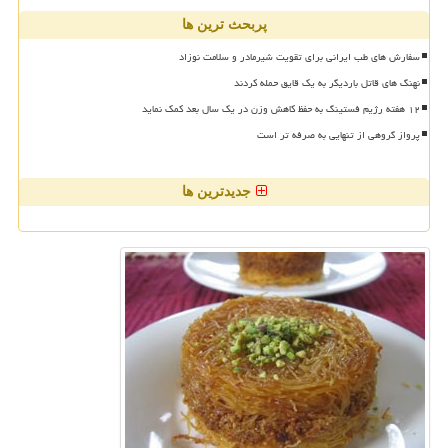
پربحث ترین ها
سفارش های طب ایرانی برای تقویت شیرمادر و سلامت نوزاد
نهنگ های قاتل باردیگر به یک قایق حمله کردند
۱۲ هفته رژیم فستینگ به حفظ کاهش وزن در یک سال بعد کمک نماید
پرواز گروهی از تنهایی به صرفه تر است
جدیدترین ها