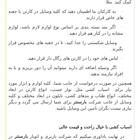
کمک کنید. مثلا:
· به کارکنان ما اطمینان دهید که کلیه وسایل در کارتن یا جعبه
های خاص قرار دارند.
· اگر متد بسته بندی بر اساس نوع لوازم لازم باشد، لوازم
مشابه را در کنار هم قرار دهید.
· وسایل شکستنی را جدا کنید، تا در جعبه های مخصوص قرار
بگیرند.
· لباس های خود را در کارتن های رگال دار قرار دهید.
· اگر وسیله اضافه ای دارید میتوانید آن را دور بریزید و یا به
افراد نیازمند بدهید.
همچنین در صورت درخواست از جانب شما، کلیه لوازم و ابزار مورد
نیاز برای اسباب کشی مثل: نوار چسب، انواع کارتن در ابعاد
مختلف، انواع طناب و بندهای کشی، نایلون در ابعاد مختلف و کلیه
وسایل از جانب شرکت
بارسنتر
برای شما ارسال می گردد و دیگر
نیازی نیست نگران تامین این وسایل باشید.
اسباب کشی با خیال راحت و قیمت عالی
در نهایت یاداوری میکنیم که شرکت باربری و اتوبار
بارسنتر
در