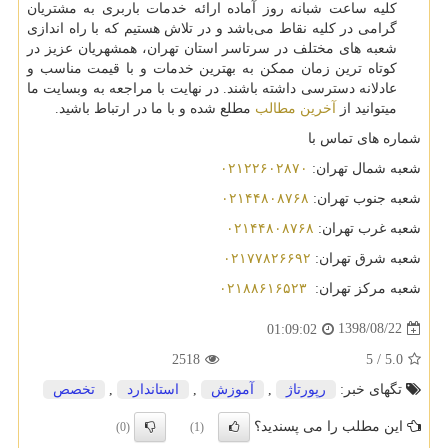
کلیه ساعت شبانه روز آماده ارائه خدمات باربری به مشتریان
گرامی در کلیه نقاط می‌باشد و در تلاش هستیم که با راه اندازی
شعبه های مختلف در سرتاسر استان تهران، همشهریان عزیز در
کوتاه ترین زمان ممکن به بهترین خدمات و با قیمت مناسب و
عادلانه دسترسی داشته باشند. در نهایت با مراجعه به وبسایت ما
میتوانید از
آخرین مطالب
مطلع شده و با ما در ارتباط باشید.
شماره های تماس با
شعبه شمال تهران
:
۰۲۱۲۲۶۰۲۸۷۰
شعبه جنوب تهران
:
۰۲۱۴۴۸۰۸۷۶۸
شعبه غرب تهران
:
۰۲۱۴۴۸۰۸۷۶۸
شعبه شرق تهران
:
۰۲۱۷۷۸۲۶۶۹۲
شعبه مرکز تهران
:
۰۲۱۸۸۶۱۶۵۲۳
1398/08/22
01:09:02
2518
5
/
5.0
تگهای خبر:
رپورتاژ
,
آموزش
,
استاندارد
,
تخصص
این مطلب را می پسندید؟
(0)
(1)