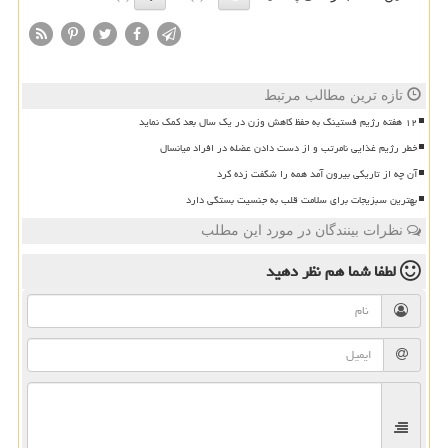
تازه ترین مطالب مرتبط
۱۲ هفته رژیم فستینگ به حفظ کاهش وزن در یک سال بعد کمک نماید
خطر رژیم غذایی نامرتب و از دست دادن عضله در افراد میانسال
آن چه از تاریکی بیرون آمد همه را شگفت زده کرد
بهترین سبزیجات برای سلامت قلب به جنسیت بستگی دارد
نظرات بینندگان در مورد این مطلب
لطفا شما هم
نظر دهید