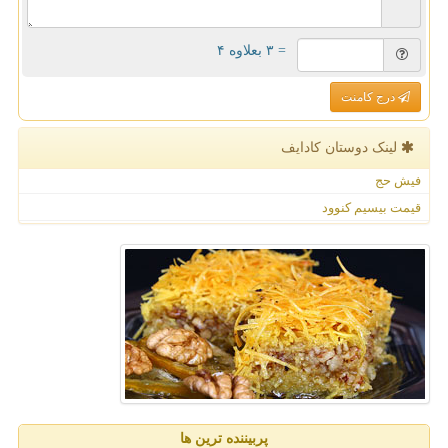
= ۳ بعلاوه ۴
درج کامنت
لینک دوستان كادایف
فیش حج
قیمت بیسیم کنوود
پربیننده ترین ها