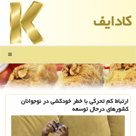
كادایف
منو
ارتباط كم تحركی با خطر خودكشی در نوجوانان
كشورهای درحال توسعه