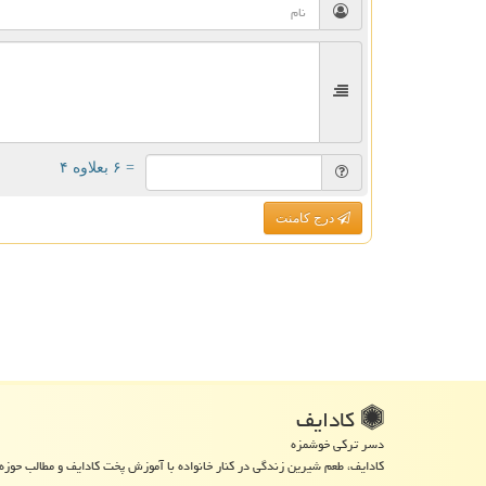
= ۶ بعلاوه ۴
درج کامنت
كادایف
دسر ترکی خوشمزه
کادایف، طعم شیرین زندگی در کنار خانواده با آموزش پخت کادایف و مطالب حوزه 