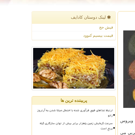
لینک دوستان كادایف
فیش حج
قیمت بیسیم کنوود
پربیننده ترین ها
ارتباط غذاهای فوق فرآوری شده با احتمال مبتلا شدن به آرتروز
زانو
بله با ویروس
سرعت گرمایش زمین ۵هزار برابر بیش از توان سازگاری گیاه
برنج است
چربی می