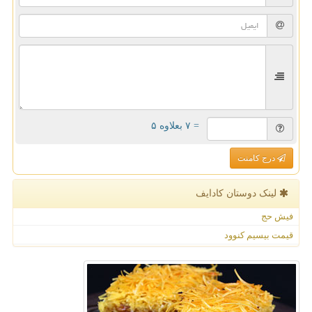
= ۷ بعلاوه ۵
درج کامنت
لینک دوستان كادایف
فیش حج
قیمت بیسیم کنوود