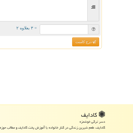
= ۳ بعلاوه ۲
درج کامنت
كادایف
دسر ترکی خوشمزه
کادایف، طعم شیرین زندگی در کنار خانواده با آموزش پخت کادایف و مطالب حوزه 