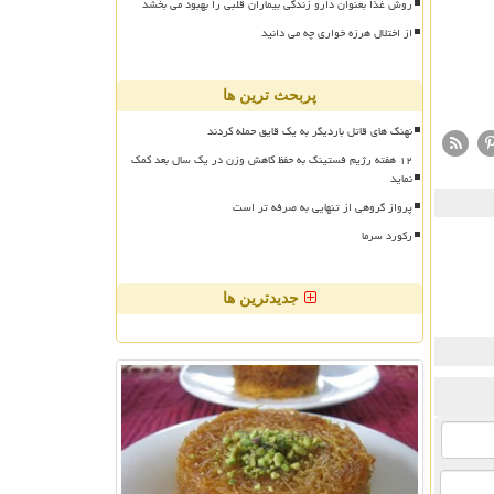
روش غذا بعنوان دارو زندگی بیماران قلبی را بهبود می بخشد
از اختلال هرزه خواری چه می دانید
پربحث ترین ها
نهنگ های قاتل باردیگر به یک قایق حمله کردند
۱۲ هفته رژیم فستینگ به حفظ کاهش وزن در یک سال بعد کمک
نماید
پرواز گروهی از تنهایی به صرفه تر است
رکورد سرما
جدیدترین ها