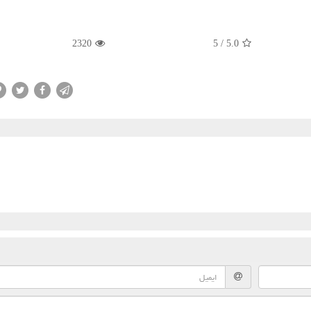
2320
5
/
5.0