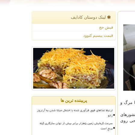
لینک دوستان كادایف
فیش حج
قیمت بیسیم کنوود
پربیننده ترین ها
ا مرگ و
ارتباط غذاهای فوق فرآوری شده با احتمال مبتلا شدن به آرتروز
زانو
در آفریقا ۱۰۰ تا ۲۰۰ برابر بیشتر از كشورهای
د. انجام عمل جراحی روی
سرعت گرمایش زمین ۵هزار برابر بیش از توان سازگاری گیاه
برنج است