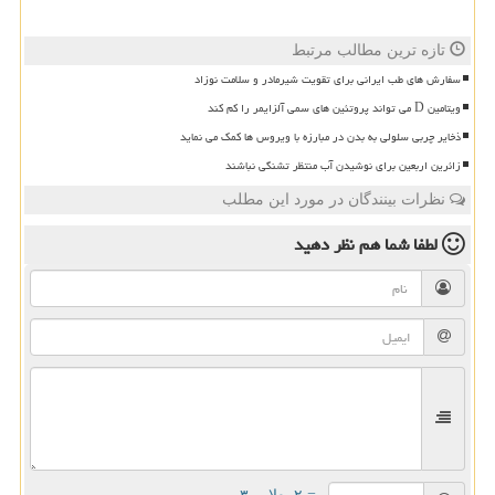
تازه ترین مطالب مرتبط
سفارش های طب ایرانی برای تقویت شیرمادر و سلامت نوزاد
ویتامین D می تواند پروتئین های سمی آلزایمر را کم کند
ذخایر چربی سلولی به بدن در مبارزه با ویروس ها کمک می نماید
زائرین اربعین برای نوشیدن آب منتظر تشنگی نباشند
نظرات بینندگان در مورد این مطلب
لطفا شما هم
نظر دهید