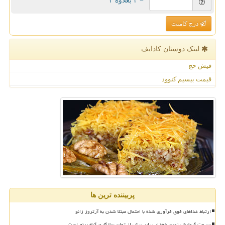
= ۲ بعلاوه ۳
درج کامنت
لینک دوستان كادایف
فیش حج
قیمت بیسیم کنوود
پربیننده ترین ها
ارتباط غذاهای فوق فرآوری شده با احتمال مبتلا شدن به آرتروز زانو
سرعت گرمایش زمین ۵هزار برابر بیش از توان سازگاری گیاه برنج است