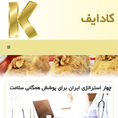
كادایف
منو
چهار استراتژی ایران برای پوشش همگانی سلامت