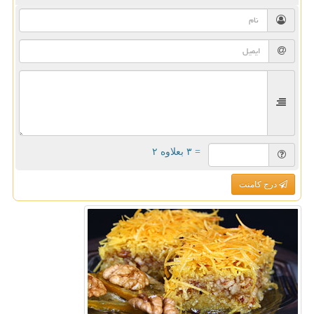
= ۳ بعلاوه ۲
درج کامنت