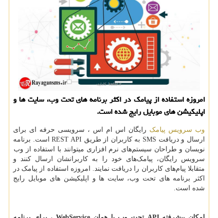
امروزه استفاده از پیامك در اكثر برنامه های تحت وب، سایت ها و
اپلیكیشن های موبایل رایج شده است.
وب سرویس پیامک
رایگان اس ام اس ، سرویسی حرفه ای برای
ارسال و دریافت
SMS
به کاربران از طریق
REST API
است. برنامه
نویسان و طراحان سیستم‌های نرم افزاری میتوانند با استفاده از وب
سرویس رایگان، پیامک‌های خود را به کاربرانشان ارسال کنند و
متقابلا پیام‌های کاربران را دریافت نمایند. امروزه استفاده از پیامک در
اکثر برنامه های تحت وب، سایت ها و اپلیکیشن های موبایل رایج
شده است.
امکان پیشرفته
API
تحت وب یا همان
WebService
، برای برنامه