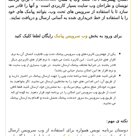
نویسان و طراحان وب سایت بسیار کاربردی است و آنها را قادر می
سازد تا با استفاده از سرویس های تحت وب، بتوانند پیامک های خود
را با استفاده از خط خریداری شده به آسانی ارسال و دریافت نمایند.
برای ورود به بخش
وب سرویس پیامک
رایگان لطفا کلیک کنید
یکی از مهمترین کاربردهای وب سرویس پیامک تحت وب قابلیت اتصال آن به نرم
افزار های خارجی است ، این کاربرد باعث می شود، تا نرم افزار های کاربردی دیگر
قادر باشند در شرایط مختلف پیامک ارسال نمایند. در مورد بسیاری از وب سایت ها
و نرم افزار ها این امکان بسیار حیاتی می باشد!
فرض کنید هم اکنون شما برنامه تحت وبی را جهت ارسال پیامک در اختیار دارید و
از طریق آن، اس ام اس های خود را به مخاطبین ارسال می نمایید. اگر بخواهید به
صورت خودکار مبلغ بدهی، پیام تبریک و... به مشتریان خود ارسال کنید فقط کافی
است از طریق وب سرویس این امکان را در برنامه خود قرار دهید. به گونه ای که
از طریق وب سرویس به سرور خدمات پیامک متصل شده و اقدام به ارسال پیامک
می نمایید.
نکته ی مهم:
دوستان برنامه نویس همواره برای استفاده از وب سرویس ارسال