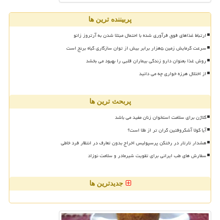
پربیننده ترین ها
ارتباط غذاهای فوق فرآوری شده با احتمال مبتلا شدن به آرتروز زانو
سرعت گرمایش زمین ۵هزار برابر بیش از توان سازگاری گیاه برنج است
روش غذا بعنوان دارو زندگی بیماران قلبی را بهبود می بخشد
از اختلال هرزه خواری چه می دانید
پربحث ترین ها
کلاژن برای سلامت استخوان زنان مفید می باشد
آیا کولا آشکروفتین گران تر از طلا است؟
هشدار تارتار در رختکن پرسپولیس اخراج بدون تعارف در انتظار فرد خاطی
سفارش های طب ایرانی برای تقویت شیرمادر و سلامت نوزاد
جدیدترین ها