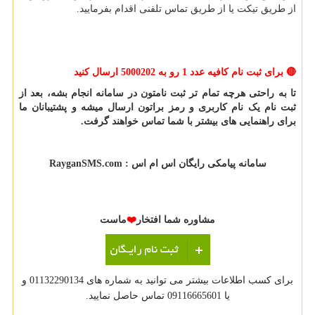
از طریق تیکت یا از طریق تماس تلفنی اقدام بفرمایید.
🔴
برای ثبت نام کافیه عدد 1 رو به 5000202 ارسال کنید
تا به راحتی هرچه تمام تر ثبت نامتون در سامانه انجام بشه، بعد از
ثبت نام یک نام کاربری و رمز براتون ارسال میشه و پشتیبانان ما
برای راهنمایی های بیشتر با شما تماس خواهند گرفت.
سامانه پیامکی رایگان اس ام اس :
RayganSMS.com
مشاوره شما افتخار
❤️
ماست
برای کسب اطلاعات بیشتر می توانید به شماره های 01132290134 و
یا 09116665601 تماس حاصل نمایید.